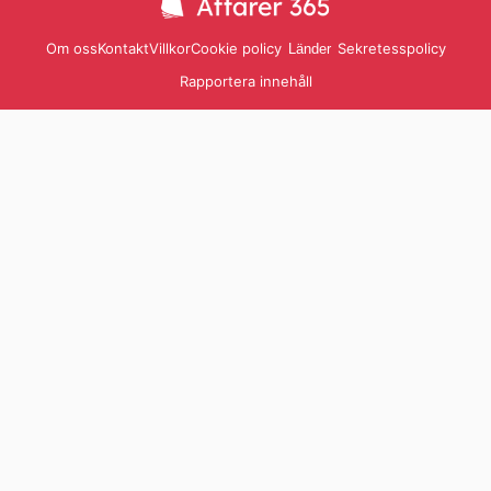
Om oss
Kontakt
Villkor
Cookie policy
Sekretesspolicy
Länder
Rapportera innehåll