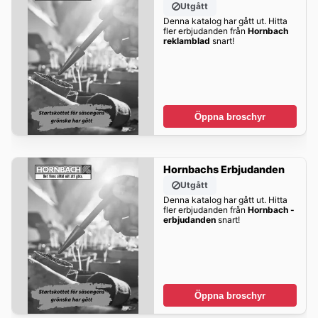
Utgått
Denna katalog har gått ut. Hitta
fler erbjudanden från
Hornbach
reklamblad
snart!
Öppna broschyr
Hornbachs Erbjudanden
Utgått
Denna katalog har gått ut. Hitta
fler erbjudanden från
Hornbach -
erbjudanden
snart!
Öppna broschyr