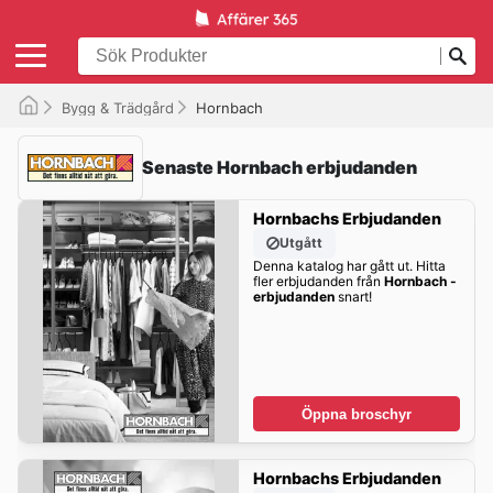
Bygg & Trädgård
Hornbach
Senaste Hornbach erbjudanden
Hornbachs Erbjudanden
Utgått
Denna katalog har gått ut. Hitta
fler erbjudanden från
Hornbach -
erbjudanden
snart!
Öppna broschyr
Hornbachs Erbjudanden