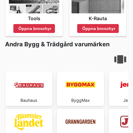
Tools
K-Rauta
Öppna broschyr
Öppna broschyr
Andra Bygg & Trädgård varumärken
Bauhaus
ByggMax
Jem 