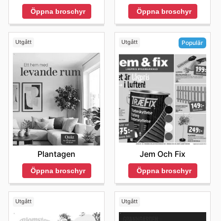
Öppna broschyr
Öppna broschyr
Utgått
Utgått
Populär
Plantagen
Jem Och Fix
Öppna broschyr
Öppna broschyr
Utgått
Utgått