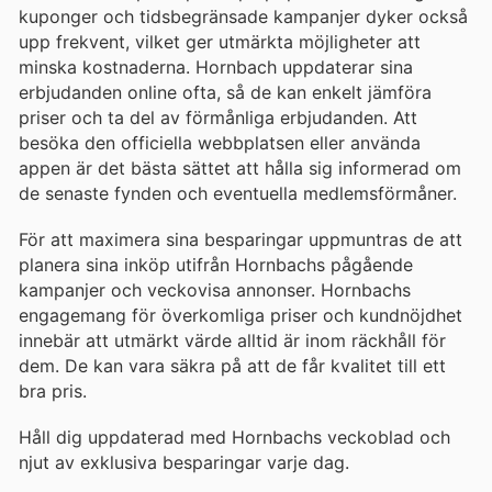
kuponger och tidsbegränsade kampanjer dyker också
upp frekvent, vilket ger utmärkta möjligheter att
minska kostnaderna. Hornbach uppdaterar sina
erbjudanden online ofta, så de kan enkelt jämföra
priser och ta del av förmånliga erbjudanden. Att
besöka den officiella webbplatsen eller använda
appen är det bästa sättet att hålla sig informerad om
de senaste fynden och eventuella medlemsförmåner.
För att maximera sina besparingar uppmuntras de att
planera sina inköp utifrån Hornbachs pågående
kampanjer och veckovisa annonser. Hornbachs
engagemang för överkomliga priser och kundnöjdhet
innebär att utmärkt värde alltid är inom räckhåll för
dem. De kan vara säkra på att de får kvalitet till ett
bra pris.
Håll dig uppdaterad med Hornbachs veckoblad och
njut av exklusiva besparingar varje dag.