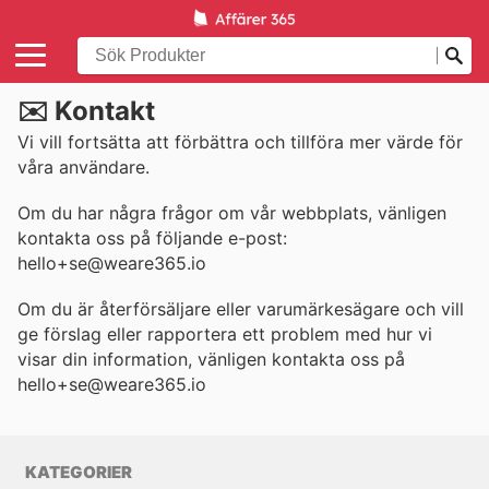
✉️ Kontakt
Vi vill fortsätta att förbättra och tillföra mer värde för
våra användare.
Om du har några frågor om vår webbplats, vänligen
kontakta oss på följande e-post:
hello+se@weare365.io
Om du är återförsäljare eller varumärkesägare och vill
ge förslag eller rapportera ett problem med hur vi
visar din information, vänligen kontakta oss på
hello+se@weare365.io
KATEGORIER