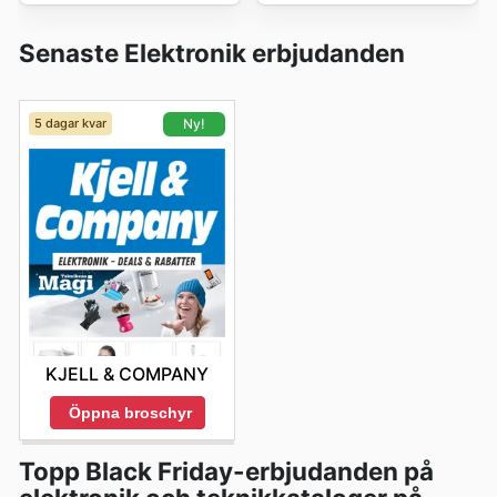
Senaste Elektronik erbjudanden
5 dagar kvar
Ny!
KJELL & COMPANY
Öppna broschyr
Topp Black Friday-erbjudanden på