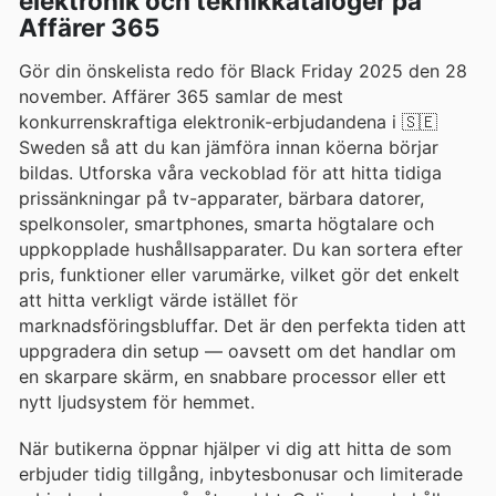
elektronik och teknikkataloger på
Affärer 365
Gör din önskelista redo för Black Friday 2025 den 28
november. Affärer 365 samlar de mest
konkurrenskraftiga elektronik-erbjudandena i 🇸🇪
Sweden så att du kan jämföra innan köerna börjar
bildas. Utforska våra veckoblad för att hitta tidiga
prissänkningar på tv-apparater, bärbara datorer,
spelkonsoler, smartphones, smarta högtalare och
uppkopplade hushållsapparater. Du kan sortera efter
pris, funktioner eller varumärke, vilket gör det enkelt
att hitta verkligt värde istället för
marknadsföringsbluffar. Det är den perfekta tiden att
uppgradera din setup — oavsett om det handlar om
en skarpare skärm, en snabbare processor eller ett
nytt ljudsystem för hemmet.
När butikerna öppnar hjälper vi dig att hitta de som
erbjuder tidig tillgång, inbytesbonusar och limiterade