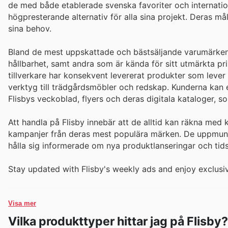
de med både etablerade svenska favoriter och internatione
högpresterande alternativ för alla sina projekt. Deras måls
sina behov.
Bland de mest uppskattade och bästsäljande varumärken
hållbarhet, samt andra som är kända för sitt utmärkta pr
tillverkare har konsekvent levererat produkter som lever 
verktyg till trädgårdsmöbler och redskap. Kunderna kan
Flisbys veckoblad, flyers och deras digitala kataloger, 
Att handla på Flisby innebär att de alltid kan räkna med
kampanjer från deras mest populära märken. De uppmuntr
hålla sig informerade om nya produktlanseringar och ti
Stay updated with Flisby's weekly ads and enjoy exclusi
Visa mer
Vilka produkttyper hittar jag på Flisby?