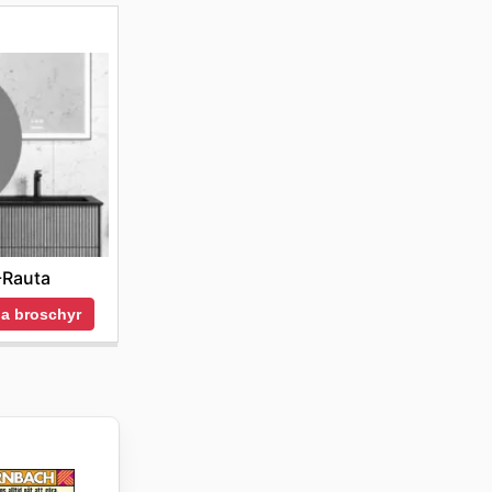
-Rauta
a broschyr