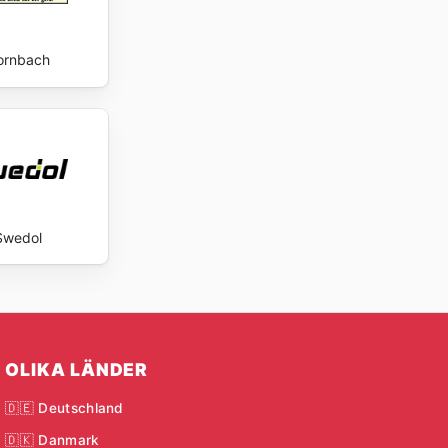
ornbach
Swedol
OLIKA LÄNDER
🇩🇪 Deutschland
🇩🇰 Danmark