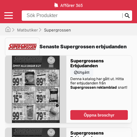
Matbutiker
Supergrossen
Senaste Supergrossen erbjudanden
Supergrossens
Erbjudanden
Utgått
Denna katalog har gått ut. Hitta
fler erbjudanden från
Supergrossen reklamblad
snart!
Öppna broschyr
Supergrossens