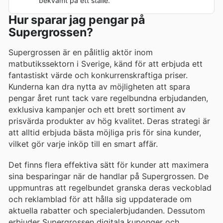
bekvämt på ett ställe.
Hur sparar jag pengar på
Supergrossen?
Supergrossen är en pålitlig aktör inom
matbutikssektorn i Sverige, känd för att erbjuda ett
fantastiskt värde och konkurrenskraftiga priser.
Kunderna kan dra nytta av möjligheten att spara
pengar året runt tack vare regelbundna erbjudanden,
exklusiva kampanjer och ett brett sortiment av
prisvärda produkter av hög kvalitet. Deras strategi är
att alltid erbjuda bästa möjliga pris för sina kunder,
vilket gör varje inköp till en smart affär.
Det finns flera effektiva sätt för kunder att maximera
sina besparingar när de handlar på Supergrossen. De
uppmuntras att regelbundet granska deras veckoblad
och reklamblad för att hålla sig uppdaterade om
aktuella rabatter och specialerbjudanden. Dessutom
erbjuder Supergrossen digitala kuponger och