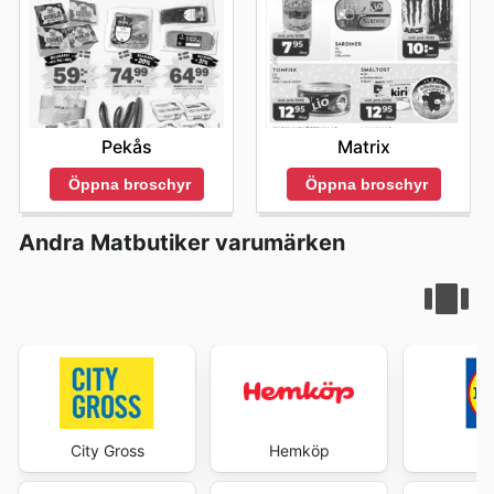
Pekås
Matrix
Öppna broschyr
Öppna broschyr
Andra Matbutiker varumärken
City Gross
Hemköp