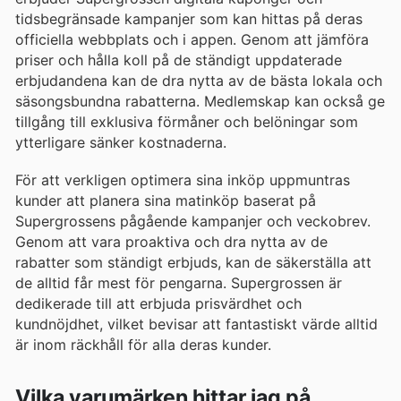
tidsbegränsade kampanjer som kan hittas på deras
officiella webbplats och i appen. Genom att jämföra
priser och hålla koll på de ständigt uppdaterade
erbjudandena kan de dra nytta av de bästa lokala och
säsongsbundna rabatterna. Medlemskap kan också ge
tillgång till exklusiva förmåner och belöningar som
ytterligare sänker kostnaderna.
För att verkligen optimera sina inköp uppmuntras
kunder att planera sina matinköp baserat på
Supergrossens pågående kampanjer och veckobrev.
Genom att vara proaktiva och dra nytta av de
rabatter som ständigt erbjuds, kan de säkerställa att
de alltid får mest för pengarna. Supergrossen är
dedikerade till att erbjuda prisvärdhet och
kundnöjdhet, vilket bevisar att fantastiskt värde alltid
är inom räckhåll för alla deras kunder.
Vilka varumärken hittar jag på