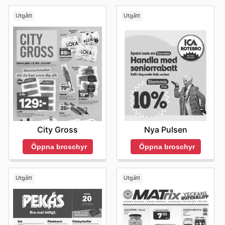
Utgått
Utgått
City Gross
Nya Pulsen
Öppna broschyr
Öppna broschyr
Utgått
Utgått