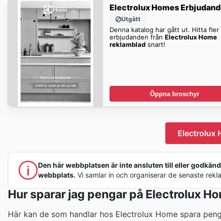
Electrolux Homes Erbjudan
Utgått
Denna katalog har gått ut. Hitta fler
erbjudanden från
Electrolux Home
reklamblad
snart!
Öppna broschyr
Electrolux
Den här webbplatsen är inte ansluten till eller godkänd a
webbplats.
Vi samlar in och organiserar de senaste reklam
Hur sparar jag pengar på Electrolux H
Här kan de som handlar hos Electrolux Home spara penga