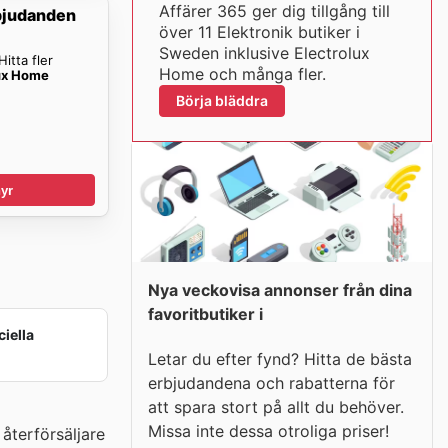
Affärer 365 ger dig tillgång till
bjudanden
över 11 Elektronik butiker i
Sweden inklusive Electrolux
itta fler
Home och många fler.
ux Home
Börja bläddra
yr
Nya veckovisa annonser från dina
favoritbutiker i
ciella
Letar du efter fynd? Hitta de bästa
erbjudandena och rabatterna för
att spara stort på allt du behöver.
Missa inte dessa otroliga priser!
återförsäljare