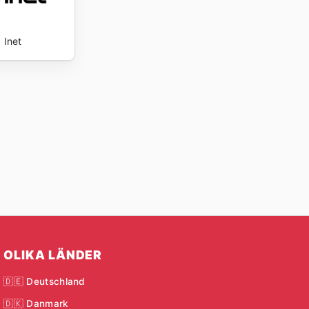
Inet
OLIKA LÄNDER
🇩🇪 Deutschland
🇩🇰 Danmark