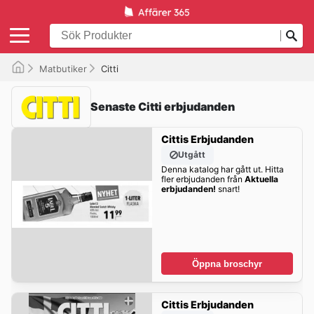
Matbutiker
Citti
Senaste Citti erbjudanden
Cittis Erbjudanden
Utgått
Denna katalog har gått ut. Hitta
fler erbjudanden från
Aktuella
erbjudanden!
snart!
Öppna broschyr
Cittis Erbjudanden