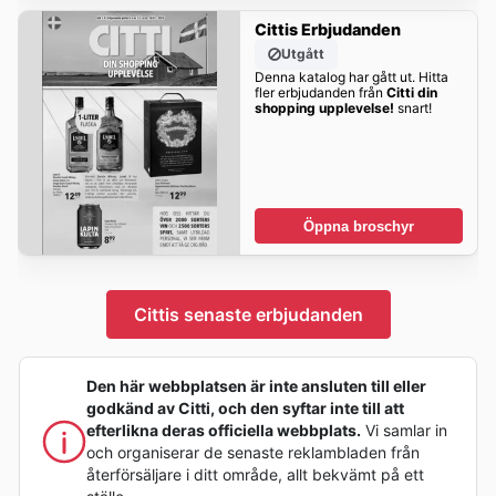
Cittis Erbjudanden
Utgått
Denna katalog har gått ut. Hitta
fler erbjudanden från
Citti din
shopping upplevelse!
snart!
Öppna broschyr
Cittis senaste erbjudanden
Den här webbplatsen är inte ansluten till eller
godkänd av Citti, och den syftar inte till att
efterlikna deras officiella webbplats.
Vi samlar in
och organiserar de senaste reklambladen från
återförsäljare i ditt område, allt bekvämt på ett