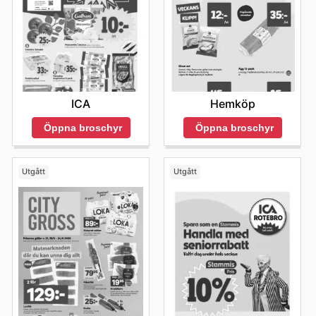
ICA
Hemköp
Öppna broschyr
Öppna broschyr
Utgått
Utgått