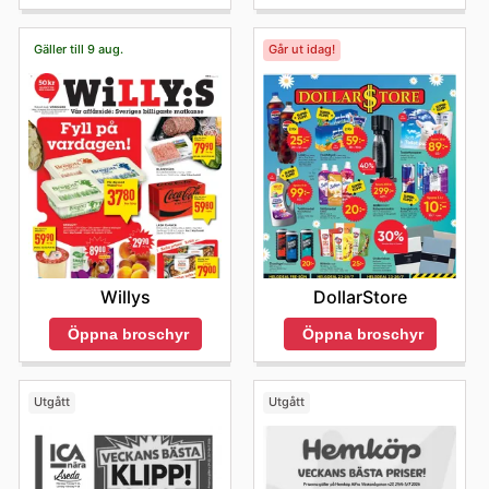
Gäller till 9 aug.
Går ut idag!
Willys
DollarStore
Öppna broschyr
Öppna broschyr
Utgått
Utgått