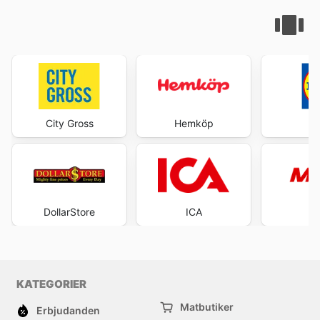
City Gross
Hemköp
DollarStore
ICA
Ma
KATEGORIER
Matbutiker
Erbjudanden