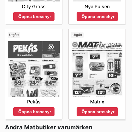
City Gross
Nya Pulsen
Öppna broschyr
Öppna broschyr
Utgått
Utgått
Pekås
Matrix
Öppna broschyr
Öppna broschyr
Andra Matbutiker varumärken