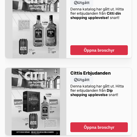
Utgått
Denna katalog har gått ut. Hitta
fler erbjudanden från
Citti din
shopping upplevelse!
snart!
Öppna broschyr
Cittis Erbjudanden
Utgått
Denna katalog har gått ut. Hitta
fler erbjudanden från
Dip
shopping upplevelse
snart!
Öppna broschyr