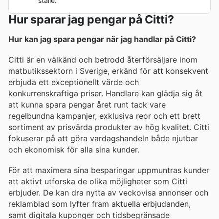
ställe.
Hur sparar jag pengar på Citti?
Hur kan jag spara pengar när jag handlar på Citti?
Citti är en välkänd och betrodd återförsäljare inom
matbutikssektorn i Sverige, erkänd för att konsekvent
erbjuda ett exceptionellt värde och
konkurrenskraftiga priser. Handlare kan glädja sig åt
att kunna spara pengar året runt tack vare
regelbundna kampanjer, exklusiva reor och ett brett
sortiment av prisvärda produkter av hög kvalitet. Citti
fokuserar på att göra vardagshandeln både njutbar
och ekonomisk för alla sina kunder.
För att maximera sina besparingar uppmuntras kunder
att aktivt utforska de olika möjligheter som Citti
erbjuder. De kan dra nytta av veckovisa annonser och
reklamblad som lyfter fram aktuella erbjudanden,
samt digitala kuponger och tidsbegränsade