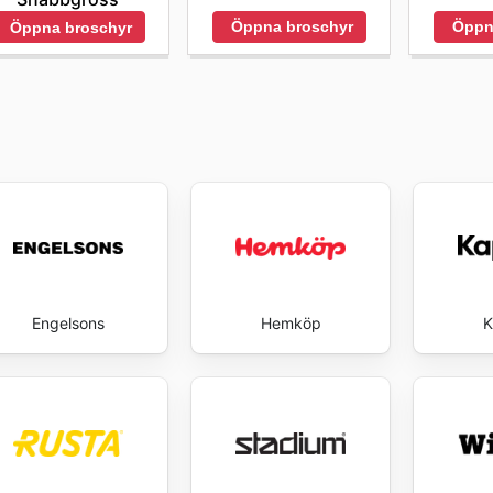
Öppna broschyr
Öppn
Öppna broschyr
Engelsons
Hemköp
K