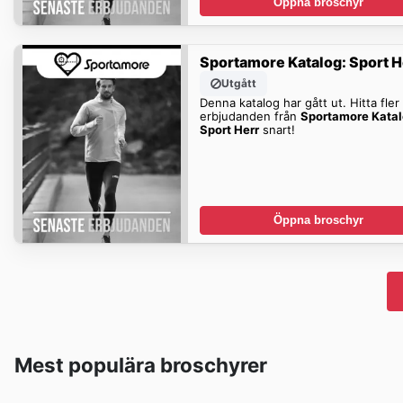
Öppna broschyr
Sportamore Katalog: Sport H
Utgått
Denna katalog har gått ut. Hitta fler
erbjudanden från
Sportamore Katal
Sport Herr
snart!
Öppna broschyr
Mest populära broschyrer