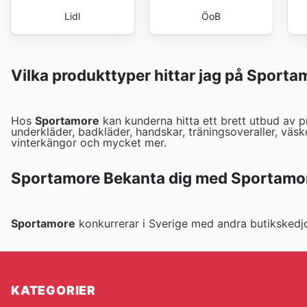
Lidl
ÖoB
Vilka produkttyper hittar jag på Sporta
Hos
Sportamore
kan kunderna hitta ett brett utbud av pr
underkläder, badkläder, handskar, träningsoveraller, väsko
vinterkängor och mycket mer.
Sportamore Bekanta dig med Sportamor
Sportamore
konkurrerar i Sverige med andra butiksked
KATEGORIER