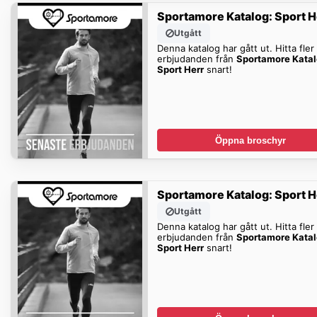
Sportamore Katalog: Sport H
Utgått
Denna katalog har gått ut. Hitta fler
erbjudanden från
Sportamore Katal
Sport Herr
snart!
Öppna broschyr
Sportamore Katalog: Sport H
Utgått
Denna katalog har gått ut. Hitta fler
erbjudanden från
Sportamore Katal
Sport Herr
snart!