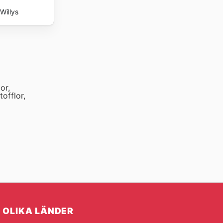
Willys
or,
offlor,
OLIKA LÄNDER