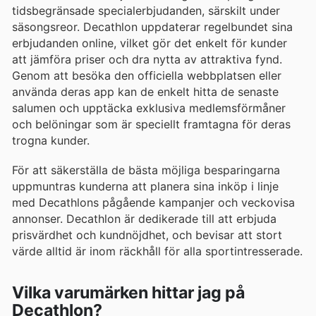
tidsbegränsade specialerbjudanden, särskilt under
säsongsreor. Decathlon uppdaterar regelbundet sina
erbjudanden online, vilket gör det enkelt för kunder
att jämföra priser och dra nytta av attraktiva fynd.
Genom att besöka den officiella webbplatsen eller
använda deras app kan de enkelt hitta de senaste
salumen och upptäcka exklusiva medlemsförmåner
och belöningar som är speciellt framtagna för deras
trogna kunder.
För att säkerställa de bästa möjliga besparingarna
uppmuntras kunderna att planera sina inköp i linje
med Decathlons pågående kampanjer och veckovisa
annonser. Decathlon är dedikerade till att erbjuda
prisvärdhet och kundnöjdhet, och bevisar att stort
värde alltid är inom räckhåll för alla sportintresserade.
Vilka varumärken hittar jag på
Decathlon?