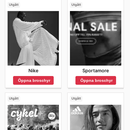
Utgått
Utgått
Nike
Sportamore
Öppna broschyr
Öppna broschyr
Utgått
Utgått