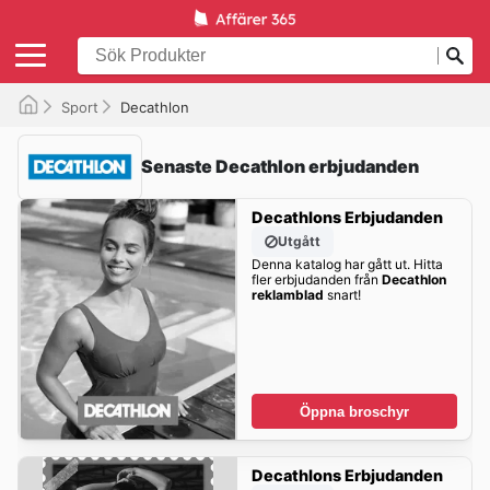
Sport
Decathlon
Senaste Decathlon erbjudanden
Decathlons Erbjudanden
Utgått
Denna katalog har gått ut. Hitta
fler erbjudanden från
Decathlon
reklamblad
snart!
Öppna broschyr
Decathlons Erbjudanden