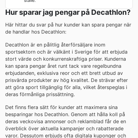
ställe.
Hur sparar jag pengar på Decathlon?
Här hittar du svar på hur kunder kan spara pengar när
de handlar hos Decathlon:
Decathlon är en pålitlig återförsäljare inom
sportsektorn och är välkänt i Sverige för att erbjuda
stort värde och konkurrenskraftiga priser. Kunderna
kan spara pengar året runt tack vare regelbundna
erbjudanden, exklusiva reor och ett brett utbud av
prisvärda produkter av hög kvalitet. De strävar efter
att göra sport tillgänglig för alla, vilket återspeglas i
deras förmånliga prissättning.
Det finns flera sätt för kunder att maximera sina
besparingar hos Decathlon. Genom att hålla koll på
deras veckovisa annonser och reklamblad får de en
överblick över aktuella kampanjer och rabatterade
varor. Dessutom erbjuds ofta digitala kuponger och