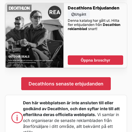
Decathlons Erbjudanden
Utgått
Denna katalog har gått ut. Hitta
fler erbjudanden från
Decathlon
reklamblad
snart!
Öppna broschyr
Decathlons senaste erbjudanden
Den här webbplatsen är inte ansluten till eller
godkänd av Decathlon, och den syftar inte till att
efterlikna deras officiella webbplats.
Vi samlar in
och organiserar de senaste reklambladen från
återförsäljare i ditt område, allt bekvämt på ett