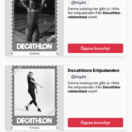
Utgått
Denna katalog har gått ut. Hitta
fler erbjudanden från
Decathlon
reklamblad
snart!
Öppna broschyr
Decathlons Erbjudanden
Utgått
Denna katalog har gått ut. Hitta
fler erbjudanden från
Decathlon
reklamblad
snart!
Öppna broschyr