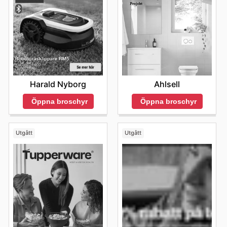
Ahlsell
Harald Nyborg
Öppna broschyr
Öppna broschyr
Utgått
Utgått