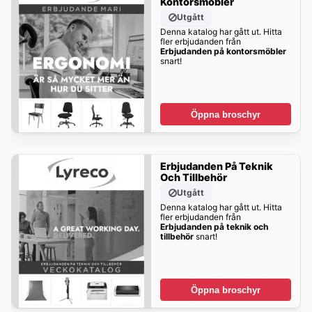
Kontorsmöbler
Utgått
Denna katalog har gått ut. Hitta
fler erbjudanden från
Erbjudanden på kontorsmöbler
snart!
Öppna broschyr
Erbjudanden På Teknik
Och Tillbehör
Utgått
Denna katalog har gått ut. Hitta
fler erbjudanden från
Erbjudanden på teknik och
tillbehör
snart!
Öppna broschyr