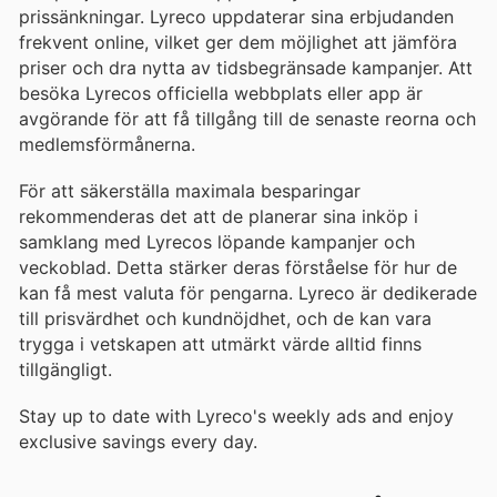
prissänkningar. Lyreco uppdaterar sina erbjudanden
frekvent online, vilket ger dem möjlighet att jämföra
priser och dra nytta av tidsbegränsade kampanjer. Att
besöka Lyrecos officiella webbplats eller app är
avgörande för att få tillgång till de senaste reorna och
medlemsförmånerna.
För att säkerställa maximala besparingar
rekommenderas det att de planerar sina inköp i
samklang med Lyrecos löpande kampanjer och
veckoblad. Detta stärker deras förståelse för hur de
kan få mest valuta för pengarna. Lyreco är dedikerade
till prisvärdhet och kundnöjdhet, och de kan vara
trygga i vetskapen att utmärkt värde alltid finns
tillgängligt.
Stay up to date with Lyreco's weekly ads and enjoy
exclusive savings every day.