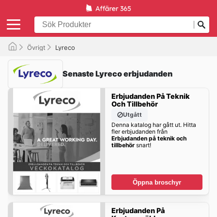
Övrigt
Lyreco
Senaste Lyreco erbjudanden
Erbjudanden På Teknik
Och Tillbehör
Utgått
Denna katalog har gått ut. Hitta
fler erbjudanden från
Erbjudanden på teknik och
tillbehör
snart!
Öppna broschyr
Erbjudanden På