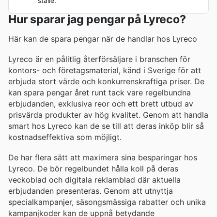
ställe.
Hur sparar jag pengar på Lyreco?
Här kan de spara pengar när de handlar hos Lyreco
Lyreco är en pålitlig återförsäljare i branschen för
kontors- och företagsmaterial, känd i Sverige för att
erbjuda stort värde och konkurrenskraftiga priser. De
kan spara pengar året runt tack vare regelbundna
erbjudanden, exklusiva reor och ett brett utbud av
prisvärda produkter av hög kvalitet. Genom att handla
smart hos Lyreco kan de se till att deras inköp blir så
kostnadseffektiva som möjligt.
De har flera sätt att maximera sina besparingar hos
Lyreco. De bör regelbundet hålla koll på deras
veckoblad och digitala reklamblad där aktuella
erbjudanden presenteras. Genom att utnyttja
specialkampanjer, säsongsmässiga rabatter och unika
kampanjkoder kan de uppnå betydande