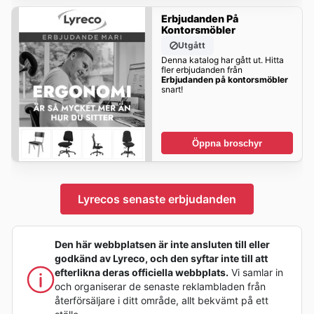
Erbjudanden På
Kontorsmöbler
Utgått
Denna katalog har gått ut. Hitta
fler erbjudanden från
Erbjudanden på kontorsmöbler
snart!
Öppna broschyr
Lyrecos senaste erbjudanden
Den här webbplatsen är inte ansluten till eller
godkänd av Lyreco, och den syftar inte till att
efterlikna deras officiella webbplats.
Vi samlar in
och organiserar de senaste reklambladen från
återförsäljare i ditt område, allt bekvämt på ett