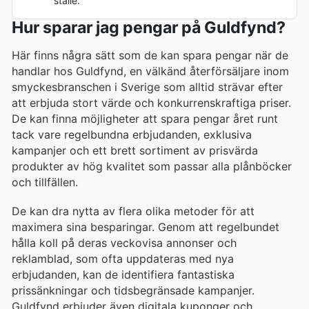
ställe.
Hur sparar jag pengar på Guldfynd?
Här finns några sätt som de kan spara pengar när de
handlar hos Guldfynd, en välkänd återförsäljare inom
smyckesbranschen i Sverige som alltid strävar efter
att erbjuda stort värde och konkurrenskraftiga priser.
De kan finna möjligheter att spara pengar året runt
tack vare regelbundna erbjudanden, exklusiva
kampanjer och ett brett sortiment av prisvärda
produkter av hög kvalitet som passar alla plånböcker
och tillfällen.
De kan dra nytta av flera olika metoder för att
maximera sina besparingar. Genom att regelbundet
hålla koll på deras veckovisa annonser och
reklamblad, som ofta uppdateras med nya
erbjudanden, kan de identifiera fantastiska
prissänkningar och tidsbegränsade kampanjer.
Guldfynd erbjuder även digitala kuponger och