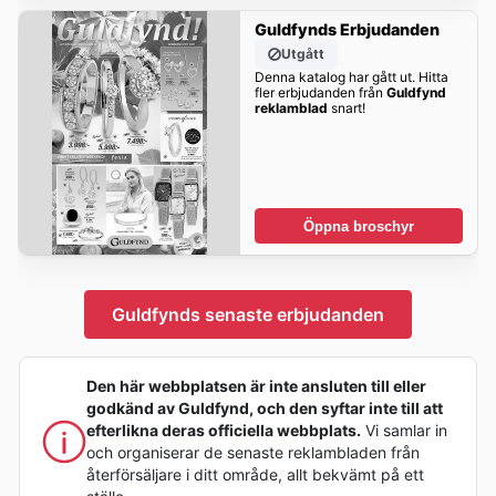
Guldfynds Erbjudanden
Utgått
Denna katalog har gått ut. Hitta
fler erbjudanden från
Guldfynd
reklamblad
snart!
Öppna broschyr
Guldfynds senaste erbjudanden
Den här webbplatsen är inte ansluten till eller
godkänd av Guldfynd, och den syftar inte till att
efterlikna deras officiella webbplats.
Vi samlar in
och organiserar de senaste reklambladen från
återförsäljare i ditt område, allt bekvämt på ett