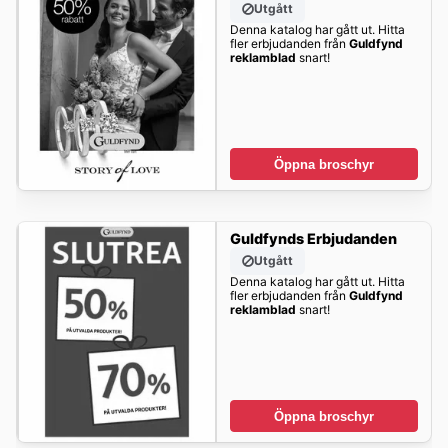
Utgått
Denna katalog har gått ut. Hitta
fler erbjudanden från
Guldfynd
reklamblad
snart!
Öppna broschyr
Guldfynds Erbjudanden
Utgått
Denna katalog har gått ut. Hitta
fler erbjudanden från
Guldfynd
reklamblad
snart!
Öppna broschyr