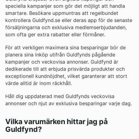
speciella kampanjer som gör det möjligt att handla
smartare. Besökare uppmuntras att regelbundet
kontrollera Guldfynd.se eller deras app för de senaste
försäljningarna och exklusiva medlemserbjudanden,
som ofta ger extra rabatter eller förmåner.
För att verkligen maximera sina besparingar bör de
planera sina inköp utifrån Guldfynds pågående
kampanjer och veckovisa annonser. Guldfynd är
dedikerade till att erbjuda prisvärda produkter och
exceptionell kundnöjdhet, vilket garanterar att stort
värde alltid är inom räckhåll.
Håll dig uppdaterad med Guldfynds veckovisa
annonser och njut av exklusiva besparingar varje dag.
Vilka varumärken hittar jag på
Guldfynd?