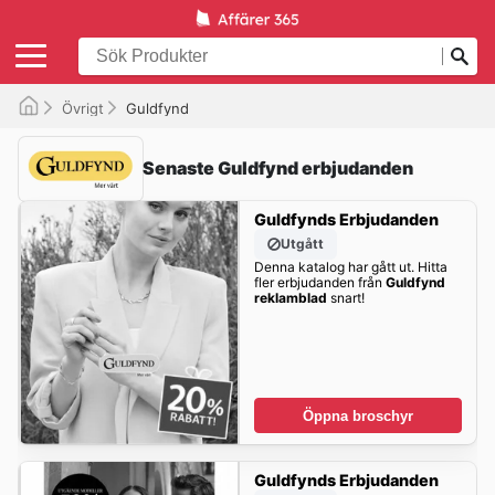
Övrigt
Guldfynd
Senaste Guldfynd erbjudanden
Guldfynds Erbjudanden
Utgått
Denna katalog har gått ut. Hitta
fler erbjudanden från
Guldfynd
reklamblad
snart!
Öppna broschyr
Guldfynds Erbjudanden