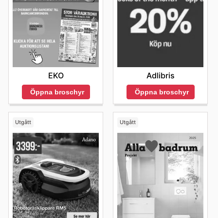
EKO
Adlibris
Öppna broschyr
Öppna broschyr
Utgått
Utgått