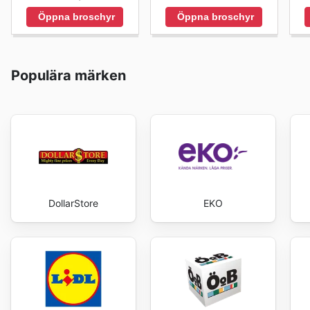
Öppna broschyr
Öppna broschyr
Populära märken
DollarStore
EKO