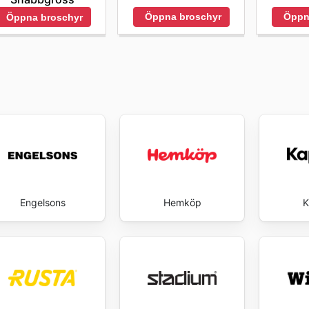
Öppna broschyr
Öppn
Öppna broschyr
Engelsons
Hemköp
K