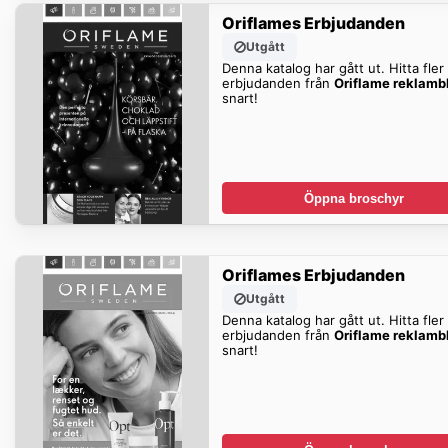
Oriflames Erbjudanden
Utgått
Denna katalog har gått ut. Hitta fler
erbjudanden från
Oriflame reklamb
snart!
Öppna broschyr
Oriflames Erbjudanden
Utgått
Denna katalog har gått ut. Hitta fler
erbjudanden från
Oriflame reklamb
snart!