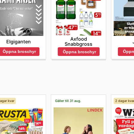
Axfood
Elgiganten
Snabbgross
Öppna broschyr
Öppn
Öppna broschyr
agar kvar
Gäller till 31 aug.
2 dagar kva