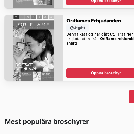
Öppna broschyr
Oriflames Erbjudanden
Utgått
Denna katalog har gått ut. Hitta fler
erbjudanden från
Oriflame reklamb
snart!
Öppna broschyr
Mest populära broschyrer