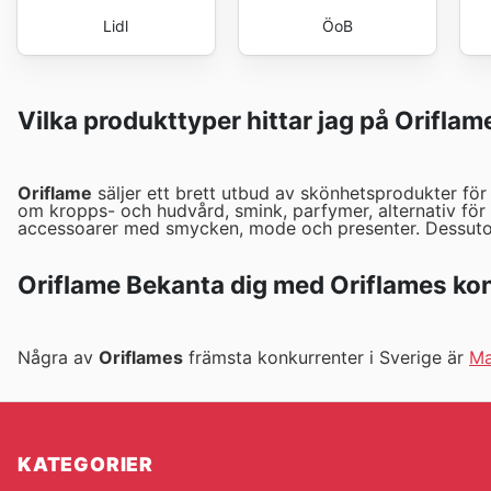
Lidl
ÖoB
Vilka produkttyper hittar jag på Oriflam
Oriflame
säljer ett brett utbud av skönhetsprodukter för 
om kropps- och hudvård, smink, parfymer, alternativ för
accessoarer med smycken, mode och presenter. Dessutom 
Oriflame Bekanta dig med Oriflames ko
Några av
Oriflames
främsta konkurrenter i Sverige är
Ma
KATEGORIER