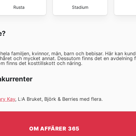
Rusta
Stadium
e?
hela familjen, kvinnor, män, barn och bebisar. Här kan kunde
 håret och mycket annat. Dessutom finns det en avdelning 
finns det kosttillskott och näring.
nkurrenter
ry Kay
, L:A Bruket, Björk & Berries med flera.
OM AFFÄRER 365