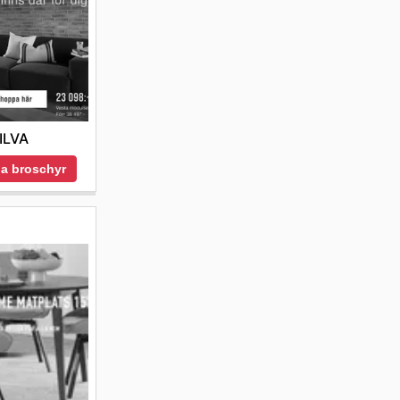
ILVA
a broschyr