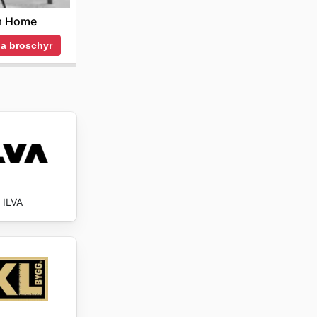
 Home
a broschyr
ILVA