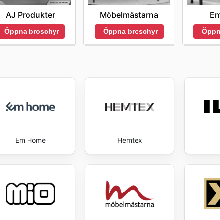
AJ Produkter
Möbelmästarna
Em
Öppna broschyr
Öppna broschyr
Öppn
Em Home
Hemtex