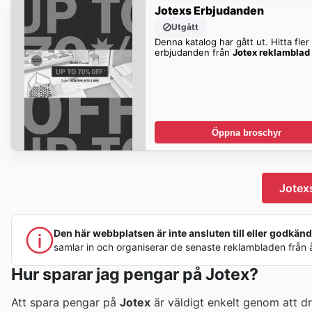
Jotexs Erbjudanden
Utgått
Denna katalog har gått ut. Hitta fler
erbjudanden från
Jotex reklamblad
Öppna broschyr
Jotex
Den här webbplatsen är inte ansluten till eller godkänd a
samlar in och organiserar de senaste reklambladen från åte
Hur sparar jag pengar på Jotex?
Att spara pengar på
Jotex
är väldigt enkelt genom att d