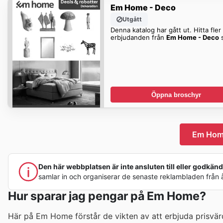
Em Home - Deco
Utgått
Denna katalog har gått ut. Hitta fler
erbjudanden från
Em Home - Deco
s
Öppna broschyr
Em Home
Den här webbplatsen är inte ansluten till eller godkänd 
samlar in och organiserar de senaste reklambladen från åte
Hur sparar jag pengar på Em Home?
Här på Em Home förstår de vikten av att erbjuda prisvär