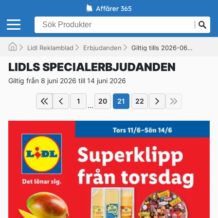
Lidl Reklamblad
Erbjudanden
Giltig tills 2026-06-14
LIDLS SPECIALERBJUDANDEN
Giltig från 8 juni 2026 till 14 juni 2026
1
20
21
22
...