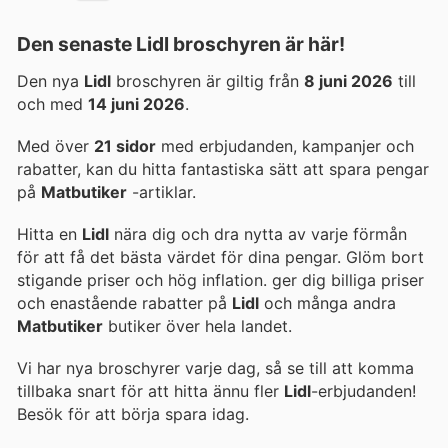
Den senaste Lidl broschyren är här!
Den nya
Lidl
broschyren är giltig från
8 juni 2026
till
och med
14 juni 2026
.
Med över
21 sidor
med erbjudanden, kampanjer och
rabatter, kan du hitta fantastiska sätt att spara pengar
på
Matbutiker
-artiklar.
Hitta en
Lidl
nära dig och dra nytta av varje förmån
för att få det bästa värdet för dina pengar. Glöm bort
stigande priser och hög inflation.
ger dig billiga priser
och enastående rabatter på
Lidl
och många andra
Matbutiker
butiker över hela landet.
Vi har nya broschyrer varje dag, så se till att komma
tillbaka snart för att hitta ännu fler
Lidl
-erbjudanden!
Besök
för att börja spara idag.