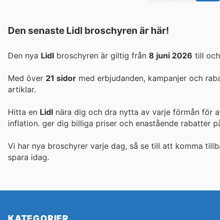
Den senaste Lidl broschyren är här!
Den nya
Lidl
broschyren är giltig från
8 juni 2026
till o
Med över
21 sidor
med erbjudanden, kampanjer och rabatt
artiklar.
Hitta en
Lidl
nära dig och dra nytta av varje förmån för a
inflation.
ger dig billiga priser och enastående rabatter 
Vi har nya broschyrer varje dag, så se till att komma tillb
spara idag.
KATEGORIER