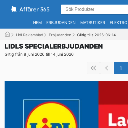
HEM
ERBJUDANDEN
MATBUTIKER
ELEKTRO
Lidl Reklamblad
Erbjudanden
Giltig tills 2026-06-14
LIDLS SPECIALERBJUDANDEN
Giltig från 8 juni 2026 till 14 juni 2026
1