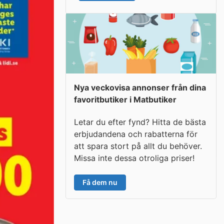
Nya veckovisa annonser från dina
favoritbutiker i Matbutiker
Letar du efter fynd? Hitta de bästa
erbjudandena och rabatterna för
att spara stort på allt du behöver.
Missa inte dessa otroliga priser!
Få dem nu