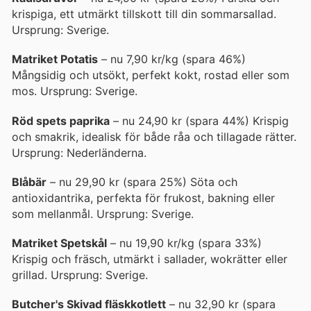
krispiga, ett utmärkt tillskott till din sommarsallad.
Ursprung: Sverige.
Matriket Potatis
– nu 7,90 kr/kg (spara 46%)
Mångsidig och utsökt, perfekt kokt, rostad eller som
mos. Ursprung: Sverige.
Röd spets paprika
– nu 24,90 kr (spara 44%) Krispig
och smakrik, idealisk för både råa och tillagade rätter.
Ursprung: Nederländerna.
Blåbär
– nu 29,90 kr (spara 25%) Söta och
antioxidantrika, perfekta för frukost, bakning eller
som mellanmål. Ursprung: Sverige.
Matriket Spetskål
– nu 19,90 kr/kg (spara 33%)
Krispig och fräsch, utmärkt i sallader, wokrätter eller
grillad. Ursprung: Sverige.
Butcher's Skivad fläskkotlett
– nu 32,90 kr (spara