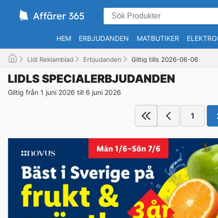
HEM
ERBJUDANDEN
MATBUTIKER
ELEKTRO
Lidl Reklamblad
Erbjudanden
Giltig tills 2026-06-06
LIDLS SPECIALERBJUDANDEN
Giltig från 1 juni 2026 till 6 juni 2026
1