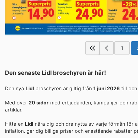
1
Den senaste Lidl broschyren är här!
Den nya
Lidl
broschyren är giltig från
1 juni 2026
till oc
Med över
20 sidor
med erbjudanden, kampanjer och rabatt
artiklar.
Hitta en
Lidl
nära dig och dra nytta av varje förmån för a
inflation.
ger dig billiga priser och enastående rabatter 