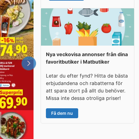
Nya veckovisa annonser från dina
favoritbutiker i Matbutiker
Letar du efter fynd? Hitta de bästa
erbjudandena och rabatterna för
att spara stort på allt du behöver.
Missa inte dessa otroliga priser!
Få dem nu