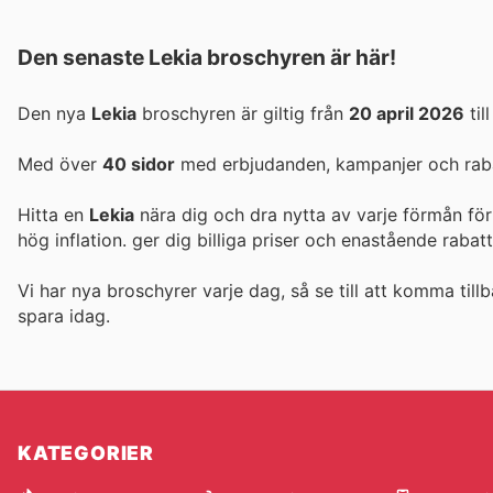
Den senaste Lekia broschyren är här!
Den nya
Lekia
broschyren är giltig från
20 april 2026
til
Med över
40 sidor
med erbjudanden, kampanjer och rabat
Hitta en
Lekia
nära dig och dra nytta av varje förmån för
hög inflation.
ger dig billiga priser och enastående rabat
Vi har nya broschyrer varje dag, så se till att komma tillb
spara idag.
KATEGORIER