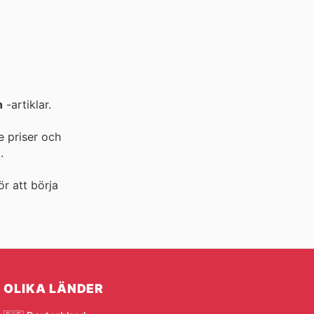
n
-artiklar.
e priser och
.
ör att börja
OLIKA LÄNDER