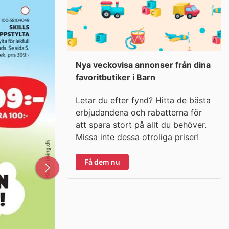
Nya veckovisa annonser från dina
favoritbutiker i Barn
Letar du efter fynd? Hitta de bästa
erbjudandena och rabatterna för
att spara stort på allt du behöver.
Missa inte dessa otroliga priser!
Få dem nu