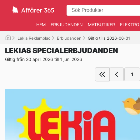
HEM
ERBJUDANDEN
MATBUTIKER
ELEKTRO
Lekia Reklamblad
Erbjudanden
Giltig tills 2026-06-01
LEKIAS SPECIALERBJUDANDEN
Giltig från 20 april 2026 till 1 juni 2026
1