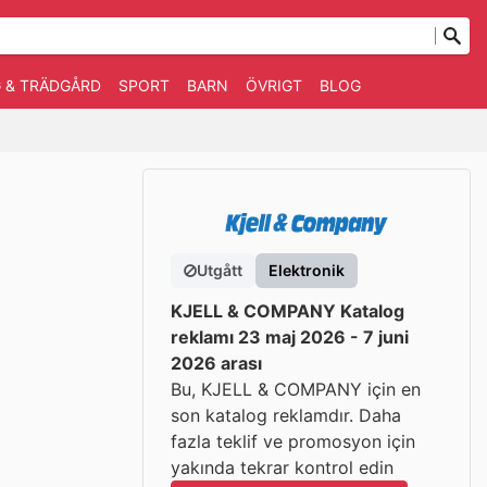
 & TRÄDGÅRD
SPORT
BARN
ÖVRIGT
BLOG
Utgått
Elektronik
KJELL & COMPANY Katalog
reklamı 23 maj 2026 - 7 juni
2026 arası
Bu, KJELL & COMPANY için en
son katalog reklamdır. Daha
fazla teklif ve promosyon için
yakında tekrar kontrol edin