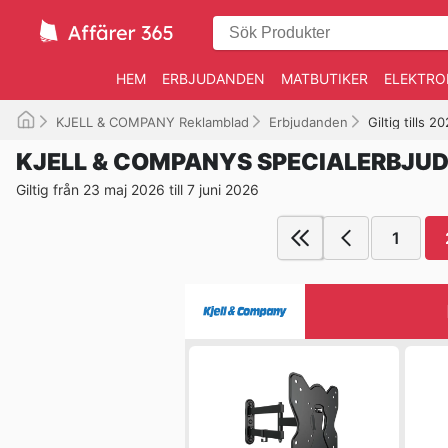
HEM
ERBJUDANDEN
MATBUTIKER
ELEKTRO
KJELL & COMPANY Reklamblad
Erbjudanden
Giltig tills 
KJELL & COMPANYS SPECIALERBJU
Giltig från 23 maj 2026 till 7 juni 2026
1