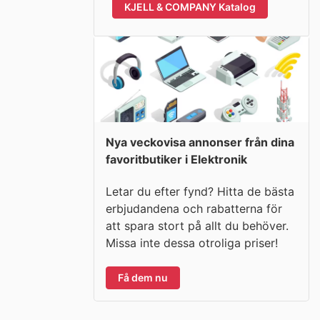
KJELL & COMPANY Katalog
Nya veckovisa annonser från dina
favoritbutiker i Elektronik
Letar du efter fynd? Hitta de bästa
erbjudandena och rabatterna för
att spara stort på allt du behöver.
Missa inte dessa otroliga priser!
Få dem nu