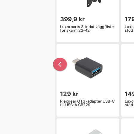
399,9 kr
179
Luxorparts 3-ledat väggfäste
Luxo
för skärm 23-42"
stöd
129 kr
149
Plexgear OTG-adapter USB-C
Luxo
till USB-A CB229
stöd