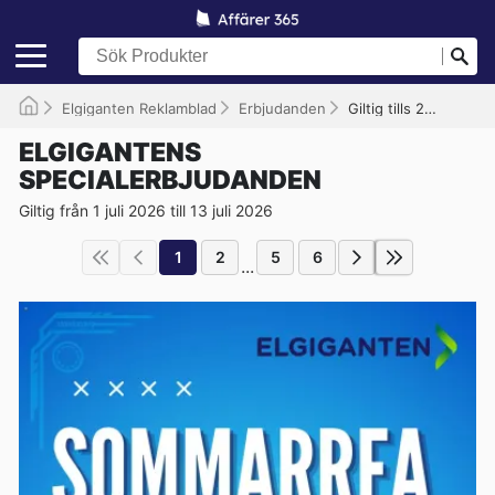
Elgiganten Reklamblad
Erbjudanden
Giltig tills 2026-07-13
ELGIGANTENS
SPECIALERBJUDANDEN
Giltig från 1 juli 2026 till 13 juli 2026
1
2
5
6
...