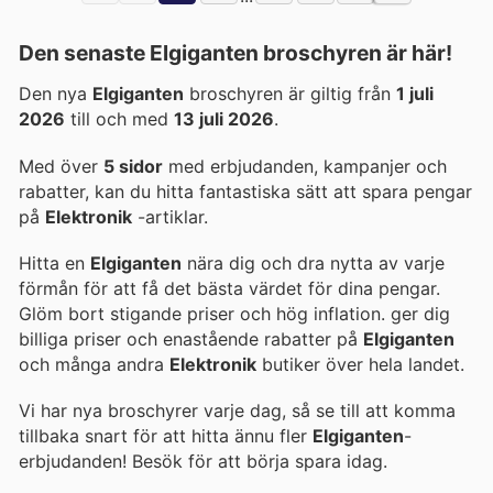
Den senaste Elgiganten broschyren är här!
Den nya
Elgiganten
broschyren är giltig från
1 juli
2026
till och med
13 juli 2026
.
Med över
5 sidor
med erbjudanden, kampanjer och
rabatter, kan du hitta fantastiska sätt att spara pengar
på
Elektronik
-artiklar.
Hitta en
Elgiganten
nära dig och dra nytta av varje
förmån för att få det bästa värdet för dina pengar.
Glöm bort stigande priser och hög inflation.
ger dig
billiga priser och enastående rabatter på
Elgiganten
och många andra
Elektronik
butiker över hela landet.
Vi har nya broschyrer varje dag, så se till att komma
tillbaka snart för att hitta ännu fler
Elgiganten
-
erbjudanden! Besök
för att börja spara idag.