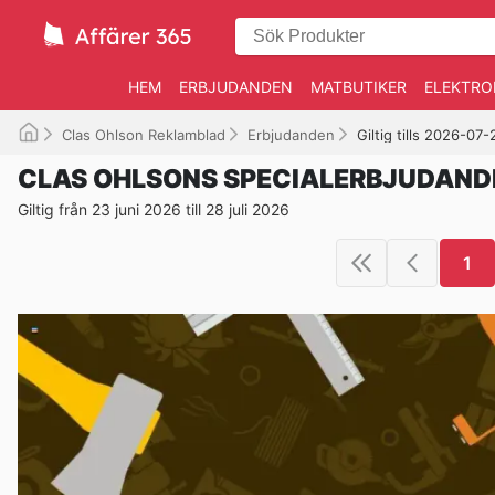
HEM
ERBJUDANDEN
MATBUTIKER
ELEKTRO
Clas Ohlson Reklamblad
Erbjudanden
Giltig tills 2026-07-
CLAS OHLSONS SPECIALERBJUDAND
Giltig från 23 juni 2026 till 28 juli 2026
1