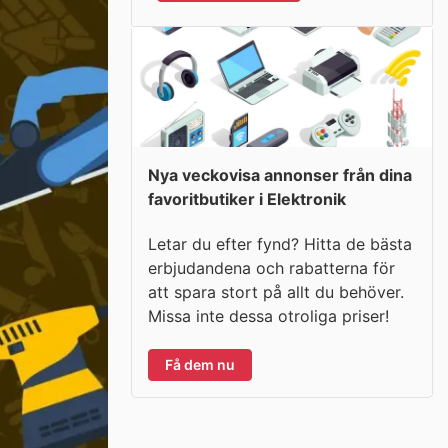
Nya veckovisa annonser från dina
favoritbutiker i Elektronik
Letar du efter fynd? Hitta de bästa
erbjudandena och rabatterna för
att spara stort på allt du behöver.
Missa inte dessa otroliga priser!
Få dem nu