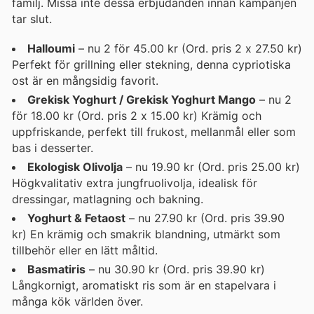
familj. Missa inte dessa erbjudanden innan kampanjen
tar slut.
Halloumi
– nu 2 för 45.00 kr (Ord. pris 2 x 27.50 kr)
Perfekt för grillning eller stekning, denna cypriotiska
ost är en mångsidig favorit.
Grekisk Yoghurt / Grekisk Yoghurt Mango
– nu 2
för 18.00 kr (Ord. pris 2 x 15.00 kr) Krämig och
uppfriskande, perfekt till frukost, mellanmål eller som
bas i desserter.
Ekologisk Olivolja
– nu 19.90 kr (Ord. pris 25.00 kr)
Högkvalitativ extra jungfruolivolja, idealisk för
dressingar, matlagning och bakning.
Yoghurt & Fetaost
– nu 27.90 kr (Ord. pris 39.90
kr) En krämig och smakrik blandning, utmärkt som
tillbehör eller en lätt måltid.
Basmatiris
– nu 30.90 kr (Ord. pris 39.90 kr)
Långkornigt, aromatiskt ris som är en stapelvara i
många kök världen över.