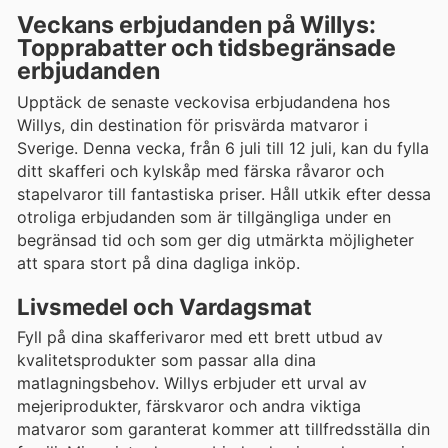
Veckans erbjudanden på Willys:
Topprabatter och tidsbegränsade
erbjudanden
Upptäck de senaste veckovisa erbjudandena hos
Willys, din destination för prisvärda matvaror i
Sverige. Denna vecka, från 6 juli till 12 juli, kan du fylla
ditt skafferi och kylskåp med färska råvaror och
stapelvaror till fantastiska priser. Håll utkik efter dessa
otroliga erbjudanden som är tillgängliga under en
begränsad tid och som ger dig utmärkta möjligheter
att spara stort på dina dagliga inköp.
Livsmedel och Vardagsmat
Fyll på dina skafferivaror med ett brett utbud av
kvalitetsprodukter som passar alla dina
matlagningsbehov. Willys erbjuder ett urval av
mejeriprodukter, färskvaror och andra viktiga
matvaror som garanterat kommer att tillfredsställa din