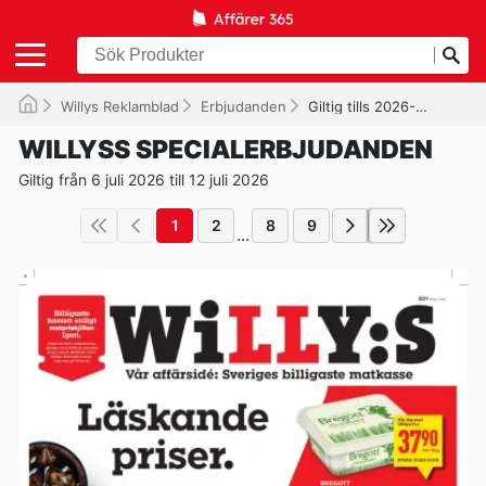
Willys Reklamblad
Erbjudanden
Giltig tills 2026-07-12
WILLYSS SPECIALERBJUDANDEN
Giltig från 6 juli 2026 till 12 juli 2026
1
2
8
9
...