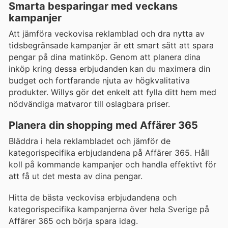
Smarta besparingar med veckans
kampanjer
Att jämföra veckovisa reklamblad och dra nytta av
tidsbegränsade kampanjer är ett smart sätt att spara
pengar på dina matinköp. Genom att planera dina
inköp kring dessa erbjudanden kan du maximera din
budget och fortfarande njuta av högkvalitativa
produkter. Willys gör det enkelt att fylla ditt hem med
nödvändiga matvaror till oslagbara priser.
Planera din shopping med Affärer 365
Bläddra i hela reklambladet och jämför de
kategorispecifika erbjudandena på Affärer 365. Håll
koll på kommande kampanjer och handla effektivt för
att få ut det mesta av dina pengar.
Hitta de bästa veckovisa erbjudandena och
kategorispecifika kampanjerna över hela Sverige på
Affärer 365 och börja spara idag.