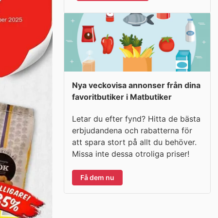
Nya veckovisa annonser från dina
favoritbutiker i Matbutiker
Letar du efter fynd? Hitta de bästa
erbjudandena och rabatterna för
att spara stort på allt du behöver.
Missa inte dessa otroliga priser!
Få dem nu