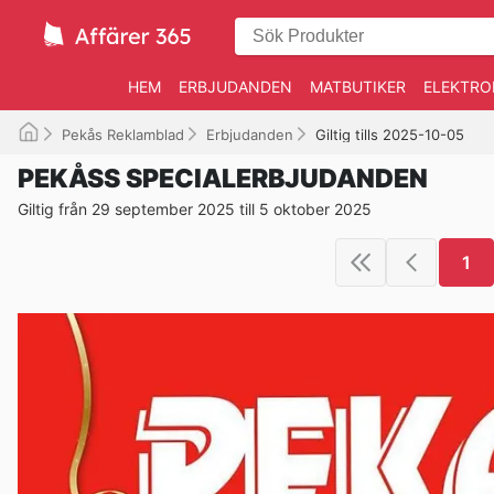
HEM
ERBJUDANDEN
MATBUTIKER
ELEKTRO
Pekås Reklamblad
Erbjudanden
Giltig tills 2025-10-05
PEKÅSS SPECIALERBJUDANDEN
Giltig från 29 september 2025 till 5 oktober 2025
1