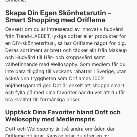
Skapa Din Egen Skönhetsrutin –
Smart Shopping med Oriflame
Oavsett om du är intresserad av innovativ hudvård
från Trend-LABBET, lyxiga dofter eller produkter för
en DIY-skönhetsritual, så har Oriflame något för dig.
Deras sortiment är brett och täcker allt från Makeup
och Hudvård till Hår- och kroppsvård samt
välbefinnande med Wellosophy. Som medlem får du
inte bara tillgång till veckans rabatter i Sverige, utan
också den tryggheten som Oriflames 100%
nöjdhetsgaranti ger. Det är enkelt att shoppa smart
och fylla på med dina favoriter när du vet att du får
bra kvalitet till förmånliga priser.
Upptäck Dina Favoriter bland Doft och
Wellosophy med Medlemspris
Doft och Wellosophy är två andra områden där
Oriflame briljerar. Kanske letar du efter en ny