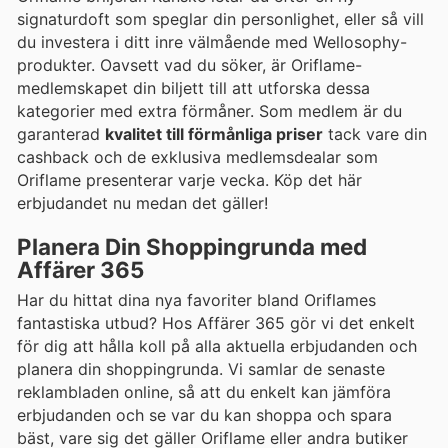
signaturdoft som speglar din personlighet, eller så vill
du investera i ditt inre välmående med Wellosophy-
produkter. Oavsett vad du söker, är Oriflame-
medlemskapet din biljett till att utforska dessa
kategorier med extra förmåner. Som medlem är du
garanterad
kvalitet till förmånliga priser
tack vare din
cashback och de exklusiva medlemsdealar som
Oriflame presenterar varje vecka. Köp det här
erbjudandet nu medan det gäller!
Planera Din Shoppingrunda med
Affärer 365
Har du hittat dina nya favoriter bland Oriflames
fantastiska utbud? Hos Affärer 365 gör vi det enkelt
för dig att hålla koll på alla aktuella erbjudanden och
planera din shoppingrunda. Vi samlar de senaste
reklambladen online, så att du enkelt kan jämföra
erbjudanden och se var du kan shoppa och spara
bäst, vare sig det gäller Oriflame eller andra butiker