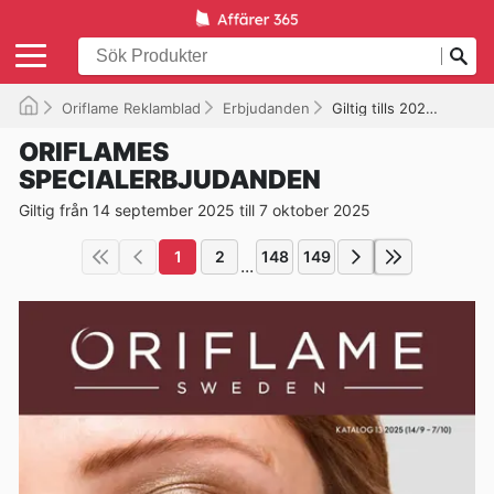
Oriflame Reklamblad
Erbjudanden
Giltig tills 2025-10-07
ORIFLAMES
SPECIALERBJUDANDEN
Giltig från 14 september 2025 till 7 oktober 2025
1
2
148
149
...