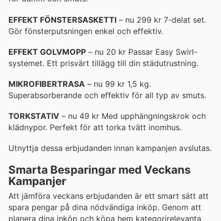
EFFEKT FÖNSTERSASKETTI
– nu 299 kr 7-delat set.
Gör fönsterputsningen enkel och effektiv.
EFFEKT GOLVMOPP
– nu 20 kr Passar Easy Swirl-
systemet. Ett prisvärt tillägg till din städutrustning.
MIKROFIBERTRASA
– nu 99 kr 1,5 kg.
Superabsorberande och effektiv för all typ av smuts.
TORKSTATIV
– nu 49 kr Med upphängningskrok och
klädnypor. Perfekt för att torka tvätt inomhus.
Utnyttja dessa erbjudanden innan kampanjen avslutas.
Smarta Besparingar med Veckans
Kampanjer
Att jämföra veckans erbjudanden är ett smart sätt att
spara pengar på dina nödvändiga inköp. Genom att
planera dina inköp och köpa hem kategorirelevanta