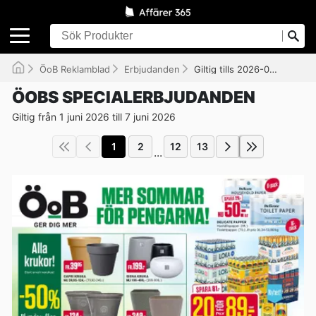
ÖoB Reklamblad
Erbjudanden
Giltig tills 2026-06-07
ÖOBS SPECIALERBJUDANDEN
Giltig från 1 juni 2026 till 7 juni 2026
1
2
12
13
...