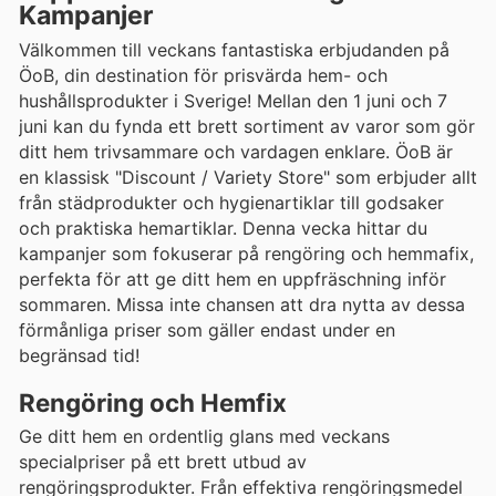
Kampanjer
Välkommen till veckans fantastiska erbjudanden på
ÖoB, din destination för prisvärda hem- och
hushållsprodukter i Sverige! Mellan den 1 juni och 7
juni kan du fynda ett brett sortiment av varor som gör
ditt hem trivsammare och vardagen enklare. ÖoB är
en klassisk "Discount / Variety Store" som erbjuder allt
från städprodukter och hygienartiklar till godsaker
och praktiska hemartiklar. Denna vecka hittar du
kampanjer som fokuserar på rengöring och hemmafix,
perfekta för att ge ditt hem en uppfräschning inför
sommaren. Missa inte chansen att dra nytta av dessa
förmånliga priser som gäller endast under en
begränsad tid!
Rengöring och Hemfix
Ge ditt hem en ordentlig glans med veckans
specialpriser på ett brett utbud av
rengöringsprodukter. Från effektiva rengöringsmedel