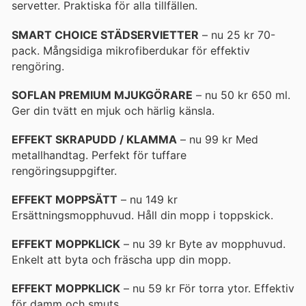
servetter. Praktiska för alla tillfällen.
SMART CHOICE STÄDSERVIETTER
– nu 25 kr 70-
pack. Mångsidiga mikrofiberdukar för effektiv
rengöring.
SOFLAN PREMIUM MJUKGÖRARE
– nu 50 kr 650 ml.
Ger din tvätt en mjuk och härlig känsla.
EFFEKT SKRAPUDD / KLAMMA
– nu 99 kr Med
metallhandtag. Perfekt för tuffare
rengöringsuppgifter.
EFFEKT MOPPSÄTT
– nu 149 kr
Ersättningsmopphuvud. Håll din mopp i toppskick.
EFFEKT MOPPKLICK
– nu 39 kr Byte av mopphuvud.
Enkelt att byta och fräscha upp din mopp.
EFFEKT MOPPKLICK
– nu 59 kr För torra ytor. Effektiv
för damm och smuts.