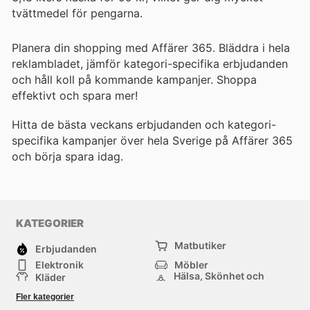
tvättmedel för pengarna.
Planera din shopping med Affärer 365. Bläddra i hela
reklambladet, jämför kategori-specifika erbjudanden
och håll koll på kommande kampanjer. Shoppa
effektivt och spara mer!
Hitta de bästa veckans erbjudanden och kategori-
specifika kampanjer över hela Sverige på Affärer 365
och börja spara idag.
KATEGORIER
Matbutiker
Erbjudanden
Elektronik
Möbler
Hälsa, Skönhet och
Kläder
Parfym
Bygg & Trädgård
Sport
Fler kategorier
Barn
Övrigt