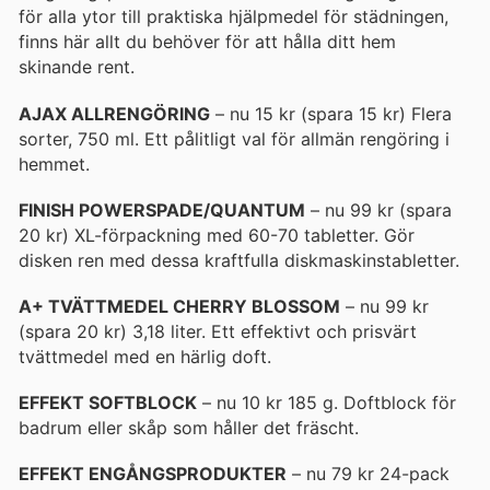
för alla ytor till praktiska hjälpmedel för städningen,
finns här allt du behöver för att hålla ditt hem
skinande rent.
AJAX ALLRENGÖRING
– nu 15 kr (spara 15 kr) Flera
sorter, 750 ml. Ett pålitligt val för allmän rengöring i
hemmet.
FINISH POWERSPADE/QUANTUM
– nu 99 kr (spara
20 kr) XL-förpackning med 60-70 tabletter. Gör
disken ren med dessa kraftfulla diskmaskinstabletter.
A+ TVÄTTMEDEL CHERRY BLOSSOM
– nu 99 kr
(spara 20 kr) 3,18 liter. Ett effektivt och prisvärt
tvättmedel med en härlig doft.
EFFEKT SOFTBLOCK
– nu 10 kr 185 g. Doftblock för
badrum eller skåp som håller det fräscht.
EFFEKT ENGÅNGSPRODUKTER
– nu 79 kr 24-pack