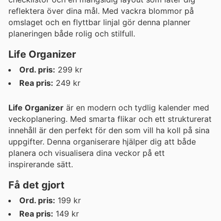
reflektera över dina mål. Med vackra blommor på
omslaget och en flyttbar linjal gör denna planner
planeringen både rolig och stilfull.
Life Organizer
Ord. pris:
299 kr
Rea pris:
249 kr
Life Organizer
är en modern och tydlig kalender med
veckoplanering. Med smarta flikar och ett strukturerat
innehåll är den perfekt för den som vill ha koll på sina
uppgifter. Denna organiserare hjälper dig att både
planera och visualisera dina veckor på ett
inspirerande sätt.
Få det gjort
Ord. pris:
199 kr
Rea pris:
149 kr