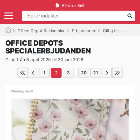
Office Depot Reklamblad
Erbjudanden
Giltig tills 2026-06-30
OFFICE DEPOTS
SPECIALERBJUDANDEN
Giltig från 6 april 2025 till 30 juni 2026
1
2
3
20
21
...