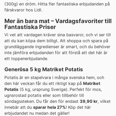
(300g) en dröm. Hitta fler fantastiska erbjudanden på
färskvaror hos Lidl.
Mer än bara mat – Vardagsfavoriter till
Fantastiska Priser
Vi vet att vardagen kräver sina basvaror, och vi ser till
att du kan köpa dem billigt. Att shoppa och spara på
grundläggande ingredienser är smart, och du behöver
inte jämföra erbjudanden för att förstå att det här är
ett toppenerbjudande.
Generösa 5 kg Matriket Potatis
Potatis är en stapelvara i många svenska hem, och
den här veckan får du ett riktigt kap på
Matriket
Potatis
(5 kg, ursprung Sverige). Perfekt för mos,
ugnsrostad potatis eller som tillbehör till
söndagssteken. Du får den för endast
39,90 kr
, vilket
innebär att du
sparar hela 27%
! Köp det här
erbjudandet nu medan det gäller!