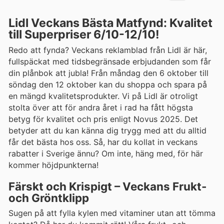
Lidl Veckans Bästa Matfynd: Kvalitet
till Superpriser 6/10-12/10!
Redo att fynda? Veckans reklamblad från Lidl är här,
fullspäckat med tidsbegränsade erbjudanden som får
din plånbok att jubla! Från måndag den 6 oktober till
söndag den 12 oktober kan du shoppa och spara på
en mängd kvalitetsprodukter. Vi på Lidl är otroligt
stolta över att för andra året i rad ha fått högsta
betyg för kvalitet och pris enligt Novus 2025. Det
betyder att du kan känna dig trygg med att du alltid
får det bästa hos oss. Så, har du kollat in veckans
rabatter i Sverige ännu? Om inte, häng med, för här
kommer höjdpunkterna!
Färskt och Krispigt – Veckans Frukt-
och Gröntklipp
Sugen på att fylla kylen med vitaminer utan att tömma