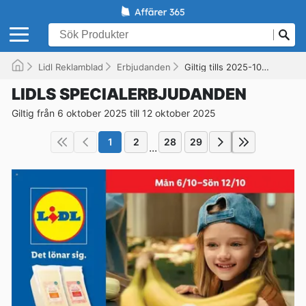
Lidl Reklamblad
Erbjudanden
Giltig tills 2025-10-12
LIDLS SPECIALERBJUDANDEN
Giltig från 6 oktober 2025 till 12 oktober 2025
1
2
28
29
...