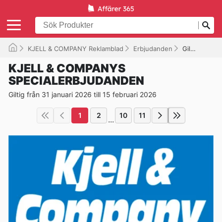
KJELL & COMPANY Reklamblad
Erbjudanden
Giltig tills 2026-02-15
KJELL & COMPANYS
SPECIALERBJUDANDEN
Giltig från 31 januari 2026 till 15 februari 2026
1
2
10
11
...