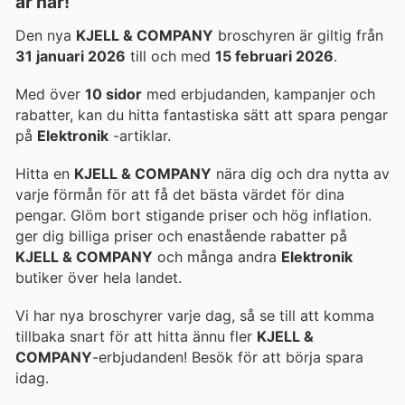
är här!
Den nya
KJELL & COMPANY
broschyren är giltig från
31 januari 2026
till och med
15 februari 2026
.
Med över
10 sidor
med erbjudanden, kampanjer och
rabatter, kan du hitta fantastiska sätt att spara pengar
på
Elektronik
-artiklar.
Hitta en
KJELL & COMPANY
nära dig och dra nytta av
varje förmån för att få det bästa värdet för dina
pengar. Glöm bort stigande priser och hög inflation.
ger dig billiga priser och enastående rabatter på
KJELL & COMPANY
och många andra
Elektronik
butiker över hela landet.
Vi har nya broschyrer varje dag, så se till att komma
tillbaka snart för att hitta ännu fler
KJELL &
COMPANY
-erbjudanden! Besök
för att börja spara
idag.