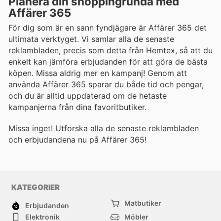
Planera din shoppingrunda med
Affärer 365
För dig som är en sann fyndjägare är Affärer 365 det
ultimata verktyget. Vi samlar alla de senaste
reklambladen, precis som detta från Hemtex, så att du
enkelt kan jämföra erbjudanden för att göra de bästa
köpen. Missa aldrig mer en kampanj! Genom att
använda Affärer 365 sparar du både tid och pengar,
och du är alltid uppdaterad om de hetaste
kampanjerna från dina favoritbutiker.
Missa inget! Utforska alla de senaste reklambladen
och erbjudandena nu på Affärer 365!
KATEGORIER
Matbutiker
Erbjudanden
Elektronik
Möbler