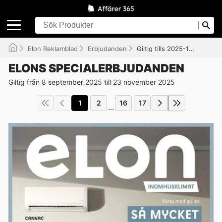
Elon Reklamblad
Erbjudanden
Giltig tills 2025-11-23
ELONS SPECIALERBJUDANDEN
Giltig från 8 september 2025 till 23 november 2025
1
2
16
17
...