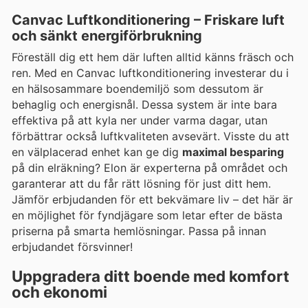
Canvac Luftkonditionering – Friskare luft
och sänkt energiförbrukning
Föreställ dig ett hem där luften alltid känns fräsch och
ren. Med en Canvac luftkonditionering investerar du i
en hälsosammare boendemiljö som dessutom är
behaglig och energisnål. Dessa system är inte bara
effektiva på att kyla ner under varma dagar, utan
förbättrar också luftkvaliteten avsevärt. Visste du att
en välplacerad enhet kan ge dig
maximal besparing
på din elräkning? Elon är experterna på området och
garanterar att du får rätt lösning för just ditt hem.
Jämför erbjudanden för ett bekvämare liv – det här är
en möjlighet för fyndjägare som letar efter de bästa
priserna på smarta hemlösningar. Passa på innan
erbjudandet försvinner!
Uppgradera ditt boende med komfort
och ekonomi