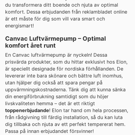
du transformera ditt boende och njuta av optimal
komfort. Dessa erbjudanden från reklambladet online
är ett måste för dig som vill vara smart och
energismart!
Canvac Luftvärmepump – Optimal
komfort året runt
En Canvac luftvärmepump är nyckeln! Dessa
prisvärda produkter, som du hittar exklusivt hos Elon,
är speciellt designade för nordiska förhållanden. De
levererar inte bara skönare och bättre luft inomhus,
utan hjälper dig också att spara pengar på
uppvärmningskostnaderna. Tänk dig att kunna sänka
din energiförbrukning samtidigt som du höjer
livskvaliteten hemma – det är ett riktigt
toppenerbjudande
! Elon tar hand om hela processen,
från rådgivning till färdig installation, så du kan luta
dig tillbaka och njuta av ett perfekt tempererat hem.
Passa på innan erbjudandet försvinner!