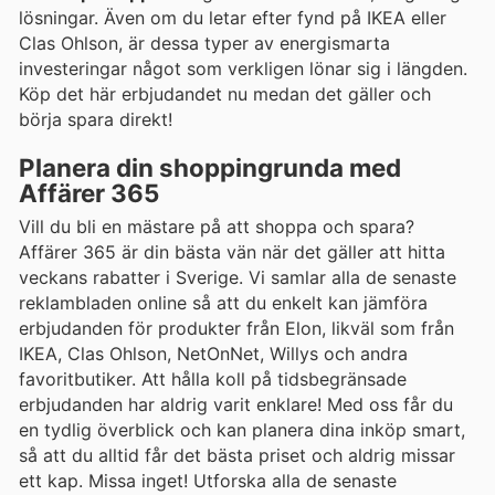
lösningar. Även om du letar efter fynd på IKEA eller
Clas Ohlson, är dessa typer av energismarta
investeringar något som verkligen lönar sig i längden.
Köp det här erbjudandet nu medan det gäller och
börja spara direkt!
Planera din shoppingrunda med
Affärer 365
Vill du bli en mästare på att shoppa och spara?
Affärer 365 är din bästa vän när det gäller att hitta
veckans rabatter i Sverige. Vi samlar alla de senaste
reklambladen online så att du enkelt kan jämföra
erbjudanden för produkter från Elon, likväl som från
IKEA, Clas Ohlson, NetOnNet, Willys och andra
favoritbutiker. Att hålla koll på tidsbegränsade
erbjudanden har aldrig varit enklare! Med oss får du
en tydlig överblick och kan planera dina inköp smart,
så att du alltid får det bästa priset och aldrig missar
ett kap. Missa inget! Utforska alla de senaste