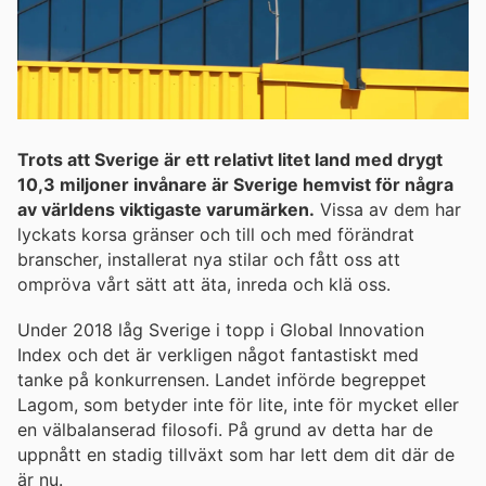
Trots att Sverige är ett relativt litet land med drygt
10,3 miljoner invånare är Sverige hemvist för några
av världens viktigaste varumärken.
Vissa av dem har
lyckats korsa gränser och till och med förändrat
branscher, installerat nya stilar och fått oss att
ompröva vårt sätt att äta, inreda och klä oss.
Under 2018 låg Sverige i topp i Global Innovation
Index och det är verkligen något fantastiskt med
tanke på konkurrensen. Landet införde begreppet
Lagom, som betyder inte för lite, inte för mycket eller
en välbalanserad filosofi. På grund av detta har de
uppnått en stadig tillväxt som har lett dem dit där de
är nu.