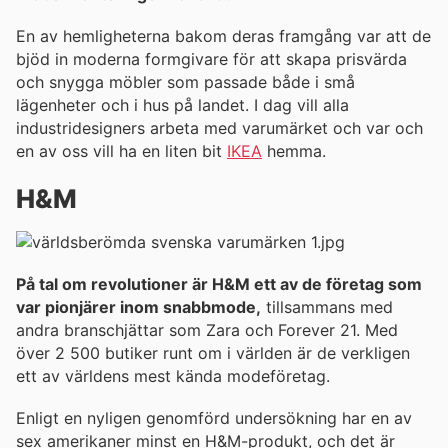
En av hemligheterna bakom deras framgång var att de
bjöd in moderna formgivare för att skapa prisvärda
och snygga möbler som passade både i små
lägenheter och i hus på landet. I dag vill alla
industridesigners arbeta med varumärket och var och
en av oss vill ha en liten bit
IKEA
hemma.
H&M
På tal om revolutioner är H&M ett av de företag som
var pionjärer inom snabbmode,
tillsammans med
andra branschjättar som Zara och Forever 21. Med
över 2 500 butiker runt om i världen är de verkligen
ett av världens mest kända modeföretag.
Enligt en nyligen genomförd undersökning har en av
sex amerikaner minst en H&M-produkt, och det är