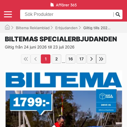
Biltema Reklamblad
Erbjudanden
Giltig tills 2026-07-23
BILTEMAS SPECIALERBJUDANDEN
Giltig från 24 juni 2026 till 23 juli 2026
1
2
16
17
...