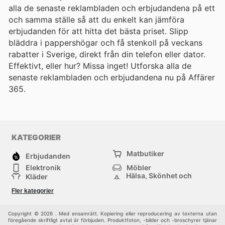
alla de senaste reklambladen och erbjudandena på ett
och samma ställe så att du enkelt kan jämföra
erbjudanden för att hitta det bästa priset. Slipp
bläddra i pappershögar och få stenkoll på veckans
rabatter i Sverige, direkt från din telefon eller dator.
Effektivt, eller hur? Missa inget! Utforska alla de
senaste reklambladen och erbjudandena nu på Affärer
365.
KATEGORIER
Matbutiker
Erbjudanden
Elektronik
Möbler
Hälsa, Skönhet och
Kläder
Parfym
Bygg & Trädgård
Sport
Fler kategorier
Barn
Övrigt
Copyright © 2026 . Med ensamrätt. Kopiering eller reproducering av texterna utan
föregående skriftligt avtal är förbjuden. Produktfoton, -bilder och -broschyrer tjänar