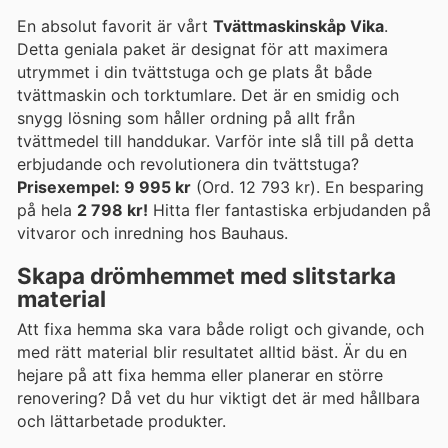
En absolut favorit är vårt
Tvättmaskinskåp Vika
.
Detta geniala paket är designat för att maximera
utrymmet i din tvättstuga och ge plats åt både
tvättmaskin och torktumlare. Det är en smidig och
snygg lösning som håller ordning på allt från
tvättmedel till handdukar. Varför inte slå till på detta
erbjudande och revolutionera din tvättstuga?
Prisexempel: 9 995 kr
(Ord. 12 793 kr). En besparing
på hela
2 798 kr!
Hitta fler fantastiska erbjudanden på
vitvaror och inredning hos Bauhaus.
Skapa drömhemmet med slitstarka
material
Att fixa hemma ska vara både roligt och givande, och
med rätt material blir resultatet alltid bäst. Är du en
hejare på att fixa hemma eller planerar en större
renovering? Då vet du hur viktigt det är med hållbara
och lättarbetade produkter.