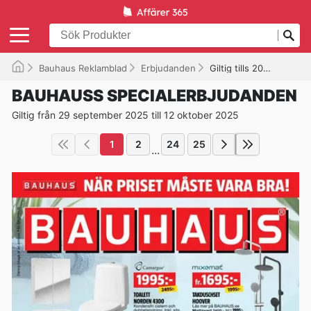
Bauhaus Reklamblad
Erbjudanden
Giltig tills 2025-10-12
BAUHAUSS SPECIALERBJUDANDEN
Giltig från 29 september 2025 till 12 oktober 2025
1
2
24
25
...