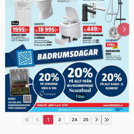
1
2
24
25
...