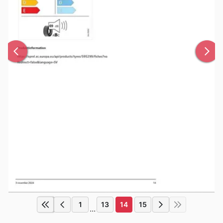
1
13
14
15
...