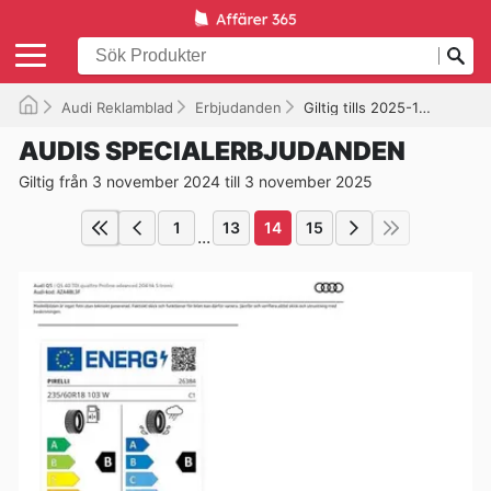
Audi Reklamblad
Erbjudanden
Giltig tills 2025-11-03
AUDIS SPECIALERBJUDANDEN
Giltig från 3 november 2024 till 3 november 2025
1
13
14
15
...