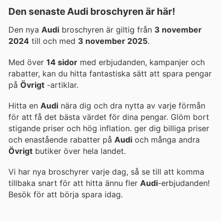
Den senaste Audi broschyren är här!
Den nya
Audi
broschyren är giltig från
3 november
2024
till och med
3 november 2025
.
Med över
14 sidor
med erbjudanden, kampanjer och
rabatter, kan du hitta fantastiska sätt att spara pengar
på
Övrigt
-artiklar.
Hitta en
Audi
nära dig och dra nytta av varje förmån
för att få det bästa värdet för dina pengar. Glöm bort
stigande priser och hög inflation.
ger dig billiga priser
och enastående rabatter på
Audi
och många andra
Övrigt
butiker över hela landet.
Vi har nya broschyrer varje dag, så se till att komma
tillbaka snart för att hitta ännu fler
Audi
-erbjudanden!
Besök
för att börja spara idag.