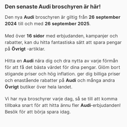
Den senaste Audi broschyren är här!
Den nya
Audi
broschyren är giltig från
26 september
2024
till och med
26 september 2025
.
Med över
16 sidor
med erbjudanden, kampanjer och
rabatter, kan du hitta fantastiska sätt att spara pengar
på
Övrigt
-artiklar.
Hitta en
Audi
nära dig och dra nytta av varje förmån
för att få det bästa värdet för dina pengar. Glöm bort
stigande priser och hög inflation.
ger dig billiga priser
och enastående rabatter på
Audi
och många andra
Övrigt
butiker över hela landet.
Vi har nya broschyrer varje dag, så se till att komma
tillbaka snart för att hitta ännu fler
Audi
-erbjudanden!
Besök
för att börja spara idag.