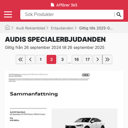
Audi Reklamblad
Erbjudanden
Giltig tills 2025-09-26
AUDIS SPECIALERBJUDANDEN
Giltig från 26 september 2024 till 26 september 2025
1
2
3
16
17
...