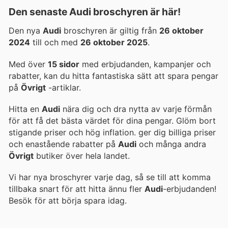
Den senaste Audi broschyren är här!
Den nya
Audi
broschyren är giltig från
26 oktober
2024
till och med
26 oktober 2025
.
Med över
15 sidor
med erbjudanden, kampanjer och
rabatter, kan du hitta fantastiska sätt att spara pengar
på
Övrigt
-artiklar.
Hitta en
Audi
nära dig och dra nytta av varje förmån
för att få det bästa värdet för dina pengar. Glöm bort
stigande priser och hög inflation.
ger dig billiga priser
och enastående rabatter på
Audi
och många andra
Övrigt
butiker över hela landet.
Vi har nya broschyrer varje dag, så se till att komma
tillbaka snart för att hitta ännu fler
Audi
-erbjudanden!
Besök
för att börja spara idag.