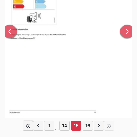
1
14
15
16
...