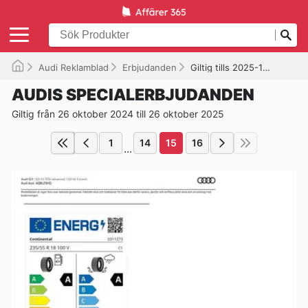
Audi Reklamblad
Erbjudanden
Giltig tills 2025-10-26
AUDIS SPECIALERBJUDANDEN
Giltig från 26 oktober 2024 till 26 oktober 2025
1
14
15
16
...