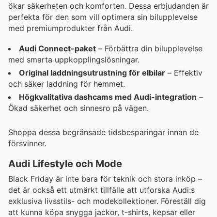
ökar säkerheten och komforten. Dessa erbjudanden är
perfekta för den som vill optimera sin bilupplevelse
med premiumprodukter från Audi.
Audi Connect-paket
– Förbättra din bilupplevelse
med smarta uppkopplingslösningar.
Original laddningsutrustning för elbilar
– Effektiv
och säker laddning för hemmet.
Högkvalitativa dashcams med Audi-integration
–
Ökad säkerhet och sinnesro på vägen.
Shoppa dessa begränsade tidsbesparingar innan de
försvinner.
Audi Lifestyle och Mode
Black Friday är inte bara för teknik och stora inköp –
det är också ett utmärkt tillfälle att utforska Audi:s
exklusiva livsstils- och modekollektioner. Föreställ dig
att kunna köpa snygga jackor, t-shirts, kepsar eller