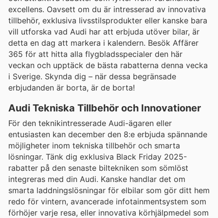
excellens. Oavsett om du är intresserad av innovativa
tillbehör, exklusiva livsstilsprodukter eller kanske bara
vill utforska vad Audi har att erbjuda utöver bilar, är
detta en dag att markera i kalendern. Besök Affärer
365 för att hitta alla flygbladsspecialer den här
veckan och upptäck de bästa rabatterna denna vecka
i Sverige. Skynda dig – när dessa begränsade
erbjudanden är borta, är de borta!
Audi Tekniska Tillbehör och Innovationer
För den teknikintresserade Audi-ägaren eller
entusiasten kan december den 8:e erbjuda spännande
möjligheter inom tekniska tillbehör och smarta
lösningar. Tänk dig exklusiva Black Friday 2025-
rabatter på den senaste biltekniken som sömlöst
integreras med din Audi. Kanske handlar det om
smarta laddningslösningar för elbilar som gör ditt hem
redo för vintern, avancerade infotainmentsystem som
förhöjer varje resa, eller innovativa körhjälpmedel som