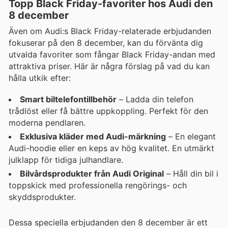
Topp Black Friday-favoriter hos Audi den
8 december
Även om Audi:s Black Friday-relaterade erbjudanden
fokuserar på den 8 december, kan du förvänta dig
utvalda favoriter som fångar Black Friday-andan med
attraktiva priser. Här är några förslag på vad du kan
hålla utkik efter:
Smart biltelefontillbehör
– Ladda din telefon
trådlöst eller få bättre uppkoppling. Perfekt för den
moderna pendlaren.
Exklusiva kläder med Audi-märkning
– En elegant
Audi-hoodie eller en keps av hög kvalitet. En utmärkt
julklapp för tidiga julhandlare.
Bilvårdsprodukter från Audi Original
– Håll din bil i
toppskick med professionella rengörings- och
skyddsprodukter.
Dessa speciella erbjudanden den 8 december är ett