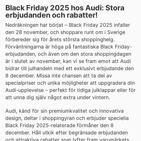
Black Friday 2025 hos Audi: Stora
erbjudanden och rabatter!
Nedräkningen har börjat – Black Friday 2025 infaller
den 28 november, och shoppare runt om i Sverige
förbereder sig för årets största shoppinghelg.
Förväntningarna är höga på fantastiska Black Friday-
erbjudanden, och även om den stora shoppingdagen
är i slutet av november, kan vi se fram emot att Audi
bidrar till julhandeln med ett exklusivt erbjudande den
8 december. Missa inte chansen att ta del av
specialpriser och unika möjligheter att uppgradera din
Audi-upplevelse – perfekt för tidiga julklappar eller för
att unna dig själv något extra under vintern.
Audi, känd för sin premiumkvalitet och innovativa
design, deltar i shoppingyran och erbjuder speciella
Black Friday 2025-relaterade förmåner den 8
december. Håll utkik efter begränsade erbjudanden
och attraktiva rabatter som lyfter fram varumärkets