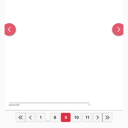
1
8
9
10
11
...