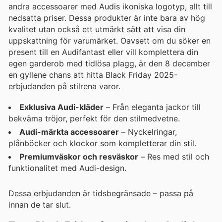
andra accessoarer med Audis ikoniska logotyp, allt till
nedsatta priser. Dessa produkter är inte bara av hög
kvalitet utan också ett utmärkt sätt att visa din
uppskattning för varumärket. Oavsett om du söker en
present till en Audifantast eller vill komplettera din
egen garderob med tidlösa plagg, är den 8 december
en gyllene chans att hitta Black Friday 2025-
erbjudanden på stilrena varor.
Exklusiva Audi-kläder
– Från eleganta jackor till
bekväma tröjor, perfekt för den stilmedvetne.
Audi-märkta accessoarer
– Nyckelringar,
plånböcker och klockor som kompletterar din stil.
Premiumväskor och resväskor
– Res med stil och
funktionalitet med Audi-design.
Dessa erbjudanden är tidsbegränsade – passa på
innan de tar slut.