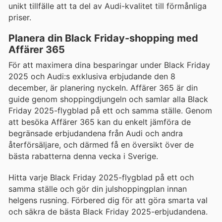
unikt tillfälle att ta del av Audi-kvalitet till förmånliga
priser.
Planera din Black Friday-shopping med
Affärer 365
För att maximera dina besparingar under Black Friday
2025 och Audi:s exklusiva erbjudande den 8
december, är planering nyckeln. Affärer 365 är din
guide genom shoppingdjungeln och samlar alla Black
Friday 2025-flygblad på ett och samma ställe. Genom
att besöka Affärer 365 kan du enkelt jämföra de
begränsade erbjudandena från Audi och andra
återförsäljare, och därmed få en översikt över de
bästa rabatterna denna vecka i Sverige.
Hitta varje Black Friday 2025-flygblad på ett och
samma ställe och gör din julshoppingplan innan
helgens rusning. Förbered dig för att göra smarta val
och säkra de bästa Black Friday 2025-erbjudandena.