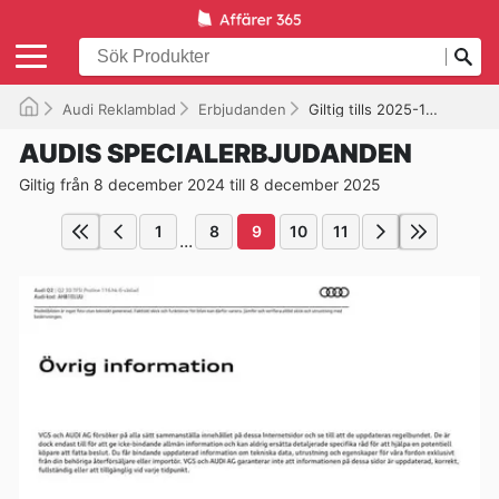
Audi Reklamblad
Erbjudanden
Giltig tills 2025-12-08
AUDIS SPECIALERBJUDANDEN
Giltig från 8 december 2024 till 8 december 2025
1
8
9
10
11
...