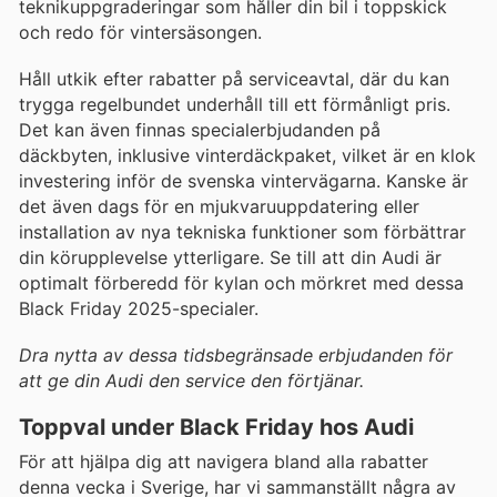
teknikuppgraderingar som håller din bil i toppskick
och redo för vintersäsongen.
Håll utkik efter rabatter på serviceavtal, där du kan
trygga regelbundet underhåll till ett förmånligt pris.
Det kan även finnas specialerbjudanden på
däckbyten, inklusive vinterdäckpaket, vilket är en klok
investering inför de svenska vintervägarna. Kanske är
det även dags för en mjukvaruuppdatering eller
installation av nya tekniska funktioner som förbättrar
din körupplevelse ytterligare. Se till att din Audi är
optimalt förberedd för kylan och mörkret med dessa
Black Friday 2025-specialer.
Dra nytta av dessa tidsbegränsade erbjudanden för
att ge din Audi den service den förtjänar.
Toppval under Black Friday hos Audi
För att hjälpa dig att navigera bland alla rabatter
denna vecka i Sverige, har vi sammanställt några av