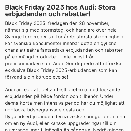
Black Friday 2025 hos Audi: Stora
erbjudanden och rabatter!
Black Friday 2025, fredagen den 28 november,
närmar sig med stormsteg, och handlare över hela
Sverige förbereder sig för årets största shoppinghelg.
För svenska konsumenter innebär detta en gyllene
chans att säkra fantastiska erbjudanden och rabatter
på en mängd produkter – inte minst från
premiummärken som Audi. Gör dig redo att utforska
exklusiva Black Friday 2025-erbjudanden som kan
förvandla din körupplevelse!
Audi är redo att delta i festligheterna med lockande
erbjudanden på både fordon och tillbehör. Under
denna korta men intensiva period har du möjlighet att
upptäcka tidsbegränsade deals och
flygbladserbjudanden denna vecka som gör drömmen
om en ny Audi, eller kanske uppgraderingar till din
nuvarande, mer tillgänglig än någonsin. Nedräkningen