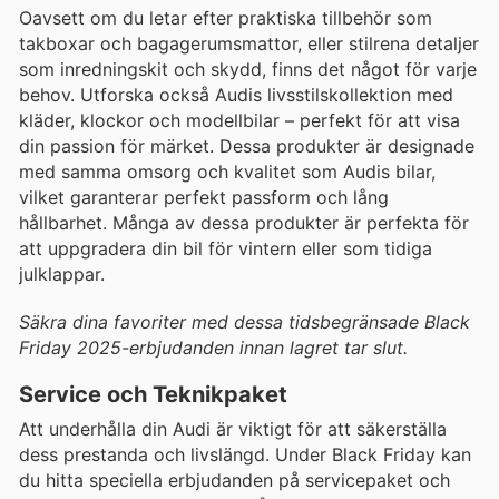
Oavsett om du letar efter praktiska tillbehör som
takboxar och bagagerumsmattor, eller stilrena detaljer
som inredningskit och skydd, finns det något för varje
behov. Utforska också Audis livsstilskollektion med
kläder, klockor och modellbilar – perfekt för att visa
din passion för märket. Dessa produkter är designade
med samma omsorg och kvalitet som Audis bilar,
vilket garanterar perfekt passform och lång
hållbarhet. Många av dessa produkter är perfekta för
att uppgradera din bil för vintern eller som tidiga
julklappar.
Säkra dina favoriter med dessa tidsbegränsade Black
Friday 2025-erbjudanden innan lagret tar slut.
Service och Teknikpaket
Att underhålla din Audi är viktigt för att säkerställa
dess prestanda och livslängd. Under Black Friday kan
du hitta speciella erbjudanden på servicepaket och