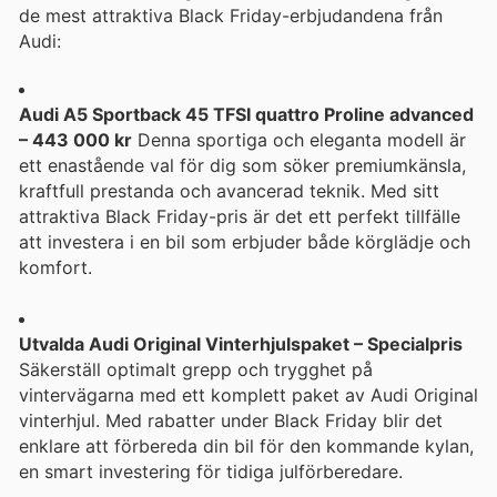
de mest attraktiva Black Friday-erbjudandena från
Audi:
Audi A5 Sportback 45 TFSI quattro Proline advanced
– 443 000 kr
Denna sportiga och eleganta modell är
ett enastående val för dig som söker premiumkänsla,
kraftfull prestanda och avancerad teknik. Med sitt
attraktiva Black Friday-pris är det ett perfekt tillfälle
att investera i en bil som erbjuder både körglädje och
komfort.
Utvalda Audi Original Vinterhjulspaket – Specialpris
Säkerställ optimalt grepp och trygghet på
vintervägarna med ett komplett paket av Audi Original
vinterhjul. Med rabatter under Black Friday blir det
enklare att förbereda din bil för den kommande kylan,
en smart investering för tidiga julförberedare.