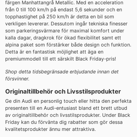
färgen Manhattangrå Metallic. Med en acceleration
från 0 till 100 km/h på endast 5,6 sekunder och en
topphastighet på 250 km/h är detta en bil som
verkligen levererar. Dessutom ingår tekniska finesser
som parkeringsvärmare för maximal komfort under
kalla dagar, dragkrok för ökad flexibilitet samt ett
alpina paket som förstärker både design och funktion.
Detta är en fantastisk möjlighet att äga en
premiummodell till ett särskilt Black Friday-pris!
Shop detta tidsbegränsade erbjudande innan det
försvinner.
Originaltillbehör och Livsstilsprodukter
Ge din Audi en personlig touch eller hitta den perfekta
presenten till en Audi-entusiast bland ett brett utbud
av originaltillbehör och livsstilsprodukter. Under Black
Friday kan du förvänta dig rabatter som gör dessa
kvalitetsprodukter ännu mer attraktiva.