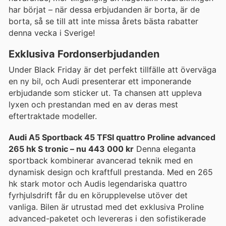
har börjat – när dessa erbjudanden är borta, är de
borta, så se till att inte missa årets bästa rabatter
denna vecka i Sverige!
Exklusiva Fordonserbjudanden
Under Black Friday är det perfekt tillfälle att överväga
en ny bil, och Audi presenterar ett imponerande
erbjudande som sticker ut. Ta chansen att uppleva
lyxen och prestandan med en av deras mest
eftertraktade modeller.
Audi A5 Sportback 45 TFSI quattro Proline advanced
265 hk S tronic – nu 443 000 kr
Denna eleganta
sportback kombinerar avancerad teknik med en
dynamisk design och kraftfull prestanda. Med en 265
hk stark motor och Audis legendariska quattro
fyrhjulsdrift får du en körupplevelse utöver det
vanliga. Bilen är utrustad med det exklusiva Proline
advanced-paketet och levereras i den sofistikerade