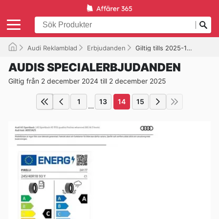
Audi Reklamblad
Erbjudanden
Giltig tills 2025-12-02
AUDIS SPECIALERBJUDANDEN
Giltig från 2 december 2024 till 2 december 2025
1
13
14
15
...