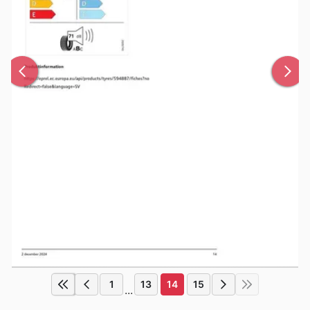
1
13
14
15
...