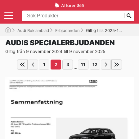
Audi Reklamblad
Erbjudanden
Giltig tills 2025-11-09
AUDIS SPECIALERBJUDANDEN
Giltig från 9 november 2024 till 9 november 2025
1
2
3
11
12
...