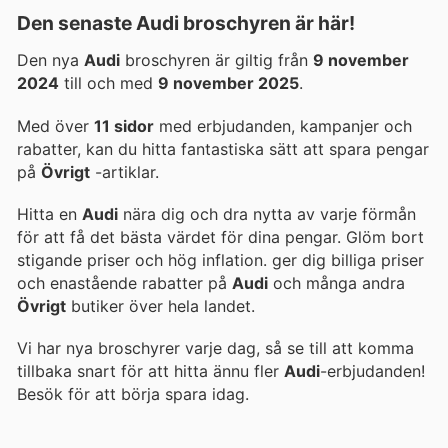
Den senaste Audi broschyren är här!
Den nya
Audi
broschyren är giltig från
9 november
2024
till och med
9 november 2025
.
Med över
11 sidor
med erbjudanden, kampanjer och
rabatter, kan du hitta fantastiska sätt att spara pengar
på
Övrigt
-artiklar.
Hitta en
Audi
nära dig och dra nytta av varje förmån
för att få det bästa värdet för dina pengar. Glöm bort
stigande priser och hög inflation.
ger dig billiga priser
och enastående rabatter på
Audi
och många andra
Övrigt
butiker över hela landet.
Vi har nya broschyrer varje dag, så se till att komma
tillbaka snart för att hitta ännu fler
Audi
-erbjudanden!
Besök
för att börja spara idag.