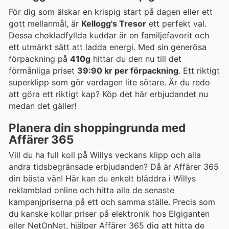
För dig som älskar en krispig start på dagen eller ett
gott mellanmål, är
Kellogg's Tresor
ett perfekt val.
Dessa chokladfyllda kuddar är en familjefavorit och
ett utmärkt sätt att ladda energi. Med sin generösa
förpackning på
410g
hittar du den nu till det
förmånliga priset
39:90 kr per förpackning
. Ett riktigt
superklipp som gör vardagen lite sötare. Är du redo
att göra ett riktigt kap? Köp det här erbjudandet nu
medan det gäller!
Planera din shoppingrunda med
Affärer 365
Vill du ha full koll på Willys veckans klipp och alla
andra tidsbegränsade erbjudanden? Då är Affärer 365
din bästa vän! Här kan du enkelt bläddra i Willys
reklamblad online och hitta alla de senaste
kampanjpriserna på ett och samma ställe. Precis som
du kanske kollar priser på elektronik hos Elgiganten
eller NetOnNet, hjälper Affärer 365 dig att hitta de