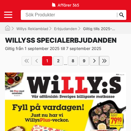
Willys Reklamblad
Erbjudanden
Giltig tills 2025-09-07
WILLYSS SPECIALERBJUDANDEN
Giltig från 1 september 2025 till 7 september 2025
1
2
8
9
...