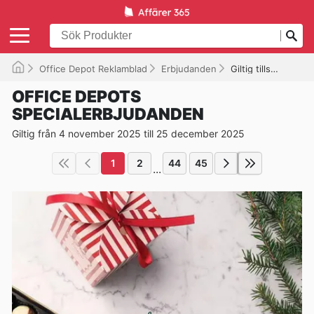
Office Depot Reklamblad
Erbjudanden
Giltig tills 2025-12-25
OFFICE DEPOTS
SPECIALERBJUDANDEN
Giltig från 4 november 2025 till 25 december 2025
1
2
44
45
...