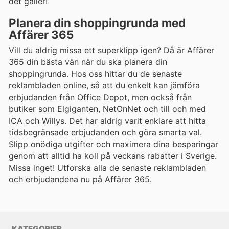
det gäller!
Planera din shoppingrunda med
Affärer 365
Vill du aldrig missa ett superklipp igen? Då är Affärer
365 din bästa vän när du ska planera din
shoppingrunda. Hos oss hittar du de senaste
reklambladen online, så att du enkelt kan jämföra
erbjudanden från Office Depot, men också från
butiker som Elgiganten, NetOnNet och till och med
ICA och Willys. Det har aldrig varit enklare att hitta
tidsbegränsade erbjudanden och göra smarta val.
Slipp onödiga utgifter och maximera dina besparingar
genom att alltid ha koll på veckans rabatter i Sverige.
Missa inget! Utforska alla de senaste reklambladen
och erbjudandena nu på Affärer 365.
KATEGORIER