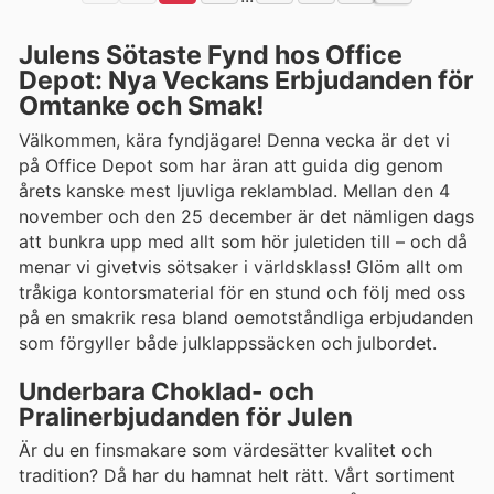
Julens Sötaste Fynd hos Office
Depot: Nya Veckans Erbjudanden för
Omtanke och Smak!
Välkommen, kära fyndjägare! Denna vecka är det vi
på Office Depot som har äran att guida dig genom
årets kanske mest ljuvliga reklamblad. Mellan den 4
november och den 25 december är det nämligen dags
att bunkra upp med allt som hör juletiden till – och då
menar vi givetvis sötsaker i världsklass! Glöm allt om
tråkiga kontorsmaterial för en stund och följ med oss
på en smakrik resa bland oemotståndliga erbjudanden
som förgyller både julklappssäcken och julbordet.
Underbara Choklad- och
Pralinerbjudanden för Julen
Är du en finsmakare som värdesätter kvalitet och
tradition? Då har du hamnat helt rätt. Vårt sortiment