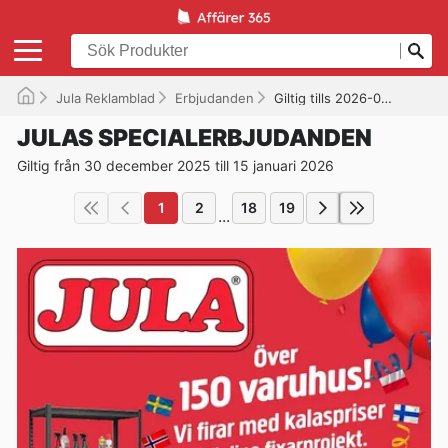
Jula Reklamblad
Erbjudanden
Giltig tills 2026-01-15
JULAS SPECIALERBJUDANDEN
Giltig från 30 december 2025 till 15 januari 2026
1
2
18
19
...