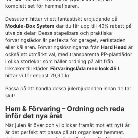
komplett set för hemmafixaren.
Dessutom hittar vi ett fantastiskt erbjudande på
Module-Box System
där du får upp till 40% rabatt på
utvalda delar. Dessa stapelbara och praktiska
förvaringslådor är perfekta för garaget, verkstaden
eller källaren. Förvaringslösningarna från
Hard Head
är
också ett utmärkt val, med transparenta PP-plastlådor
i olika storlekar som håller ordning på allt från
leksaker till kläder.
Förvaringslåda med lock 45 L
hittar vi för endast 79,90 kr.
Passa på att handla dessa julerbjudanden innan de tar
slut!
Hem & Förvaring – Ordning och reda
inför det nya året
När julen är över och vi blickar framåt mot ett nytt år,
är det perfekt att passa på att organisera hemmet.