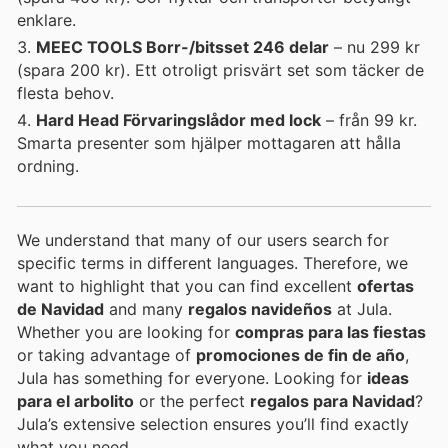
enklare.
MEEC TOOLS Borr-/bitsset 246 delar
– nu 299 kr
(spara 200 kr). Ett otroligt prisvärt set som täcker de
flesta behov.
Hard Head Förvaringslådor med lock
– från 99 kr.
Smarta presenter som hjälper mottagaren att hålla
ordning.
We understand that many of our users search for
specific terms in different languages. Therefore, we
want to highlight that you can find excellent
ofertas
de Navidad
and many
regalos navideños
at Jula.
Whether you are looking for
compras para las fiestas
or taking advantage of
promociones de fin de año
,
Jula has something for everyone. Looking for
ideas
para el arbolito
or the perfect
regalos para Navidad
?
Jula’s extensive selection ensures you’ll find exactly
what you need.