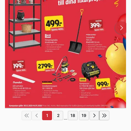
1
2
18
19
...