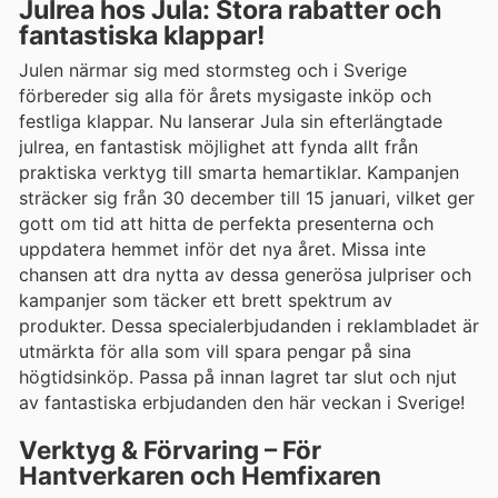
Julrea hos Jula: Stora rabatter och
fantastiska klappar!
Julen närmar sig med stormsteg och i Sverige
förbereder sig alla för årets mysigaste inköp och
festliga klappar. Nu lanserar Jula sin efterlängtade
julrea, en fantastisk möjlighet att fynda allt från
praktiska verktyg till smarta hemartiklar. Kampanjen
sträcker sig från 30 december till 15 januari, vilket ger
gott om tid att hitta de perfekta presenterna och
uppdatera hemmet inför det nya året. Missa inte
chansen att dra nytta av dessa generösa julpriser och
kampanjer som täcker ett brett spektrum av
produkter. Dessa specialerbjudanden i reklambladet är
utmärkta för alla som vill spara pengar på sina
högtidsinköp. Passa på innan lagret tar slut och njut
av fantastiska erbjudanden den här veckan i Sverige!
Verktyg & Förvaring – För
Hantverkaren och Hemfixaren