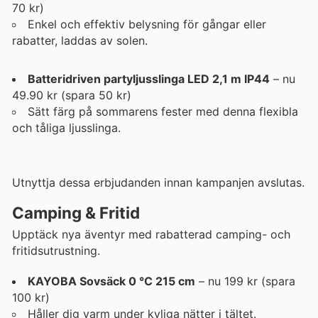
70 kr)
Enkel och effektiv belysning för gångar eller
rabatter, laddas av solen.
Batteridriven partyljusslinga LED 2,1 m IP44
– nu
49.90 kr (spara 50 kr)
Sätt färg på sommarens fester med denna flexibla
och tåliga ljusslinga.
Utnyttja dessa erbjudanden innan kampanjen avslutas.
Camping & Fritid
Upptäck nya äventyr med rabatterad camping- och
fritidsutrustning.
KAYOBA Sovsäck 0 °C 215 cm
– nu 199 kr (spara
100 kr)
Håller dig varm under kyliga nätter i tältet.