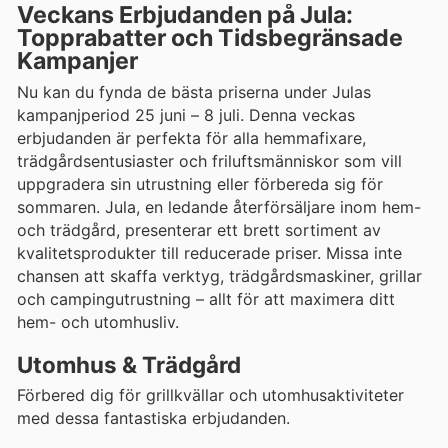
Veckans Erbjudanden på Jula:
Topprabatter och Tidsbegränsade
Kampanjer
Nu kan du fynda de bästa priserna under Julas
kampanjperiod 25 juni – 8 juli. Denna veckas
erbjudanden är perfekta för alla hemmafixare,
trädgårdsentusiaster och friluftsmänniskor som vill
uppgradera sin utrustning eller förbereda sig för
sommaren. Jula, en ledande återförsäljare inom hem-
och trädgård, presenterar ett brett sortiment av
kvalitetsprodukter till reducerade priser. Missa inte
chansen att skaffa verktyg, trädgårdsmaskiner, grillar
och campingutrustning – allt för att maximera ditt
hem- och utomhusliv.
Utomhus & Trädgård
Förbered dig för grillkvällar och utomhusaktiviteter
med dessa fantastiska erbjudanden.