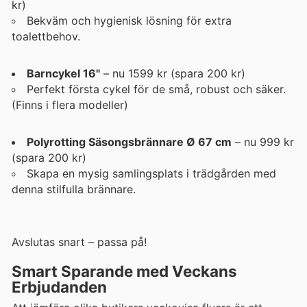
kr)
Bekväm och hygienisk lösning för extra
toalettbehov.
Barncykel 16"
– nu 1599 kr (spara 200 kr)
Perfekt första cykel för de små, robust och säker.
(Finns i flera modeller)
Polyrotting Säsongsbrännare Ø 67 cm
– nu 999 kr
(spara 200 kr)
Skapa en mysig samlingsplats i trädgården med
denna stilfulla brännare.
Avslutas snart – passa på!
Smart Sparande med Veckans
Erbjudanden