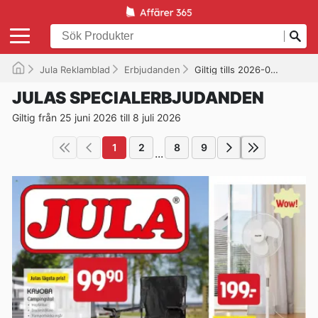
Jula Reklamblad
Erbjudanden
Giltig tills 2026-07-08
JULAS SPECIALERBJUDANDEN
Giltig från 25 juni 2026 till 8 juli 2026
1
2
8
9
...