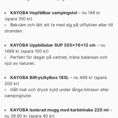
KAYOBA Hopfällbar campingstol
– nu 149 kr
(spara 100 kr)
Bekväm och lätt att ta med sig på utflykten eller till
stranden.
KAYOBA Uppblåsbar SUP 305x76x12 cm
– nu
1499 kr (spara 100 kr)
Perfekt för dagar på vattnet, träna balansen och
njut av naturen.
KAYOBA Bilfrys/kylbox 185L
– nu 499 kr (spara
200 kr)
Håll mat och dryck kyld under långa bilresor eller
campingturer.
KAYOBA Isolerad mugg med karbinhake 220 ml
–
nu 39.90 kr (spara 40 kr)