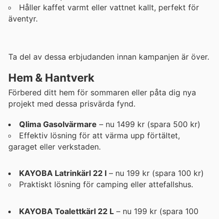
Håller kaffet varmt eller vattnet kallt, perfekt för
äventyr.
Ta del av dessa erbjudanden innan kampanjen är över.
Hem & Hantverk
Förbered ditt hem för sommaren eller påta dig nya
projekt med dessa prisvärda fynd.
Qlima Gasolvärmare
– nu 1499 kr (spara 500 kr)
Effektiv lösning för att värma upp förtältet,
garaget eller verkstaden.
KAYOBA Latrinkärl 22 l
– nu 199 kr (spara 100 kr)
Praktiskt lösning för camping eller attefallshus.
KAYOBA Toalettkärl 22 L
– nu 199 kr (spara 100