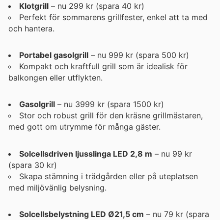
Klotgrill
– nu 299 kr (spara 40 kr)
Perfekt för sommarens grillfester, enkel att ta med
och hantera.
Portabel gasolgrill
– nu 999 kr (spara 500 kr)
Kompakt och kraftfull grill som är idealisk för
balkongen eller utflykten.
Gasolgrill
– nu 3999 kr (spara 1500 kr)
Stor och robust grill för den kräsne grillmästaren,
med gott om utrymme för många gäster.
Solcellsdriven ljusslinga LED 2,8 m
– nu 99 kr
(spara 30 kr)
Skapa stämning i trädgården eller på uteplatsen
med miljövänlig belysning.
Solcellsbelystning LED Ø21,5 cm
– nu 79 kr (spara