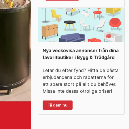
Nya veckovisa annonser från dina
favoritbutiker i Bygg & Trädgård
Letar du efter fynd? Hitta de bästa
erbjudandena och rabatterna för
att spara stort på allt du behöver.
Missa inte dessa otroliga priser!
Få dem nu