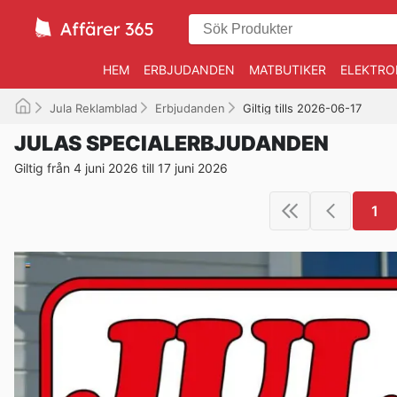
HEM
ERBJUDANDEN
MATBUTIKER
ELEKTRO
Jula Reklamblad
Erbjudanden
Giltig tills 2026-06-17
JULAS SPECIALERBJUDANDEN
Giltig från 4 juni 2026 till 17 juni 2026
1