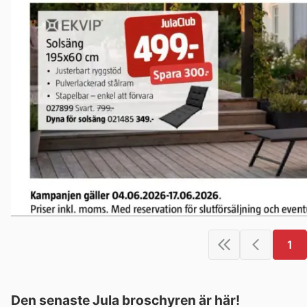
1
Den senaste Jula broschyren är här!