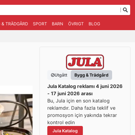
 & TRÄDGÅRD
SPORT
BARN
ÖVRIGT
BLOG
Utgått
Bygg & Trädgård
Jula Katalog reklamı 4 juni 2026
- 17 juni 2026 arası
Bu, Jula için en son katalog
reklamdır. Daha fazla teklif ve
promosyon için yakında tekrar
kontrol edin
Jula Katalog