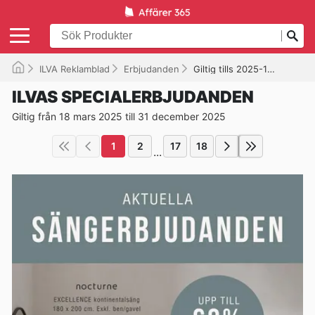
ILVA Reklamblad
Erbjudanden
Giltig tills 2025-12-31
ILVAS SPECIALERBJUDANDEN
Giltig från 18 mars 2025 till 31 december 2025
1
2
17
18
...