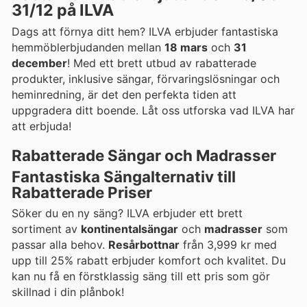
31/12 på ILVA
Dags att förnya ditt hem? ILVA erbjuder fantastiska
hemmöblerbjudanden mellan
18 mars
och
31
december
! Med ett brett utbud av rabatterade
produkter, inklusive sängar, förvaringslösningar och
heminredning, är det den perfekta tiden att
uppgradera ditt boende. Låt oss utforska vad ILVA har
att erbjuda!
Rabatterade Sängar och Madrasser
Fantastiska Sängalternativ till
Rabatterade Priser
Söker du en ny säng? ILVA erbjuder ett brett
sortiment av
kontinentalsängar
och
madrasser
som
passar alla behov.
Resårbottnar
från 3,999 kr med
upp till 25% rabatt erbjuder komfort och kvalitet. Du
kan nu få en förstklassig säng till ett pris som gör
skillnad i din plånbok!