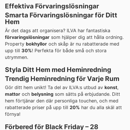
Effektiva Förvaringslösningar
Smarta Förvaringslösningar för Ditt
Hem
Är det dags att organisera? ILVA har fantastiska
förvaringslösningar
som hjälper dig att hålla ordning.
Property
bokhyllor
och skåp är nu rabatterade med
upp till
30%
! Perfekta för både små och stora
utrymmen.
Styla Ditt Hem med Heminredning
Trendig Heminredning för Varje Rum
Gör ditt hem unikt! Ta del av ILVA:s utbud av
konst
,
mattor
och
belysning
som sätts på erbjudande. Ditt
hem förtjänar den där personliga touchen, och med
rabatterade priser på upp till
20%
har du alla skäl att
förnya!
Förbered för Black Friday – 28