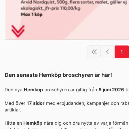
1
Den senaste Hemköp broschyren är här!
Den nya
Hemköp
broschyren är giltig från
8 juni 2026
ti
Med över
17 sidor
med erbjudanden, kampanjer och rabatt
artiklar.
Hitta en
Hemköp
nära dig och dra nytta av varje förmån 