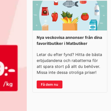
Nya veckovisa annonser från dina
favoritbutiker i Matbutiker
Letar du efter fynd? Hitta de bästa
erbjudandena och rabatterna för
att spara stort på allt du behöver.
Missa inte dessa otroliga priser!
Få dem nu