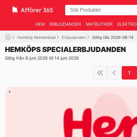
HEM
ERBJUDANDEN
MATBUTIKER
ELEKTRO
Hemköp Reklamblad
Erbjudanden
Giltig tills 2026-06-14
HEMKÖPS SPECIALERBJUDANDEN
Giltig från 8 juni 2026 till 14 juni 2026
1