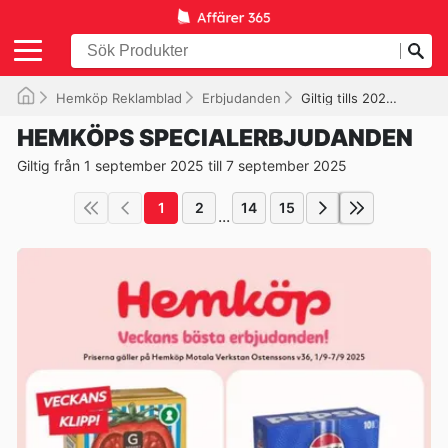
Hemköp Reklamblad
Erbjudanden
Giltig tills 2025-09-07
HEMKÖPS SPECIALERBJUDANDEN
Giltig från 1 september 2025 till 7 september 2025
1
2
14
15
...