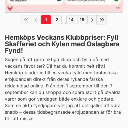
1
2
14
15
...
Hemköps Veckans Klubbpriser: Fyll
Skafferiet och Kylen med Oslagbara
Fynd!
Sugen på att göra riktiga klipp och fylla på med
veckans favoriter? Då har du kommit helt rätt!
Hemköp bjuder in till en vecka fylld med fantastiska
erbjudanden direkt från deras rykande färska
reklamblad online. Från den 1 september till den 7
september kan du shoppa och spara stort på utvalda
varor som gör vardagen både enklare och godare.
Som en äkta fyndjägare vet jag att det gäller att vara
snabb – dessa tidsbegränsade erbjudanden är för bra
för att missa!