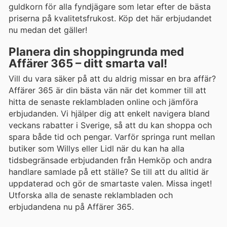
guldkorn för alla fyndjägare som letar efter de bästa
priserna på kvalitetsfrukost. Köp det här erbjudandet
nu medan det gäller!
Planera din shoppingrunda med
Affärer 365 – ditt smarta val!
Vill du vara säker på att du aldrig missar en bra affär?
Affärer 365 är din bästa vän när det kommer till att
hitta de senaste reklambladen online och jämföra
erbjudanden. Vi hjälper dig att enkelt navigera bland
veckans rabatter i Sverige, så att du kan shoppa och
spara både tid och pengar. Varför springa runt mellan
butiker som Willys eller Lidl när du kan ha alla
tidsbegränsade erbjudanden från Hemköp och andra
handlare samlade på ett ställe? Se till att du alltid är
uppdaterad och gör de smartaste valen. Missa inget!
Utforska alla de senaste reklambladen och
erbjudandena nu på Affärer 365.