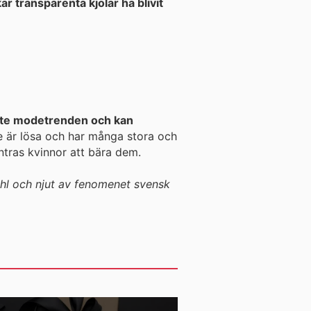
ar transparenta kjolar ha blivit
ste modetrenden och kan
tras kvinnor att bära dem.
Ahl och njut av fenomenet svensk