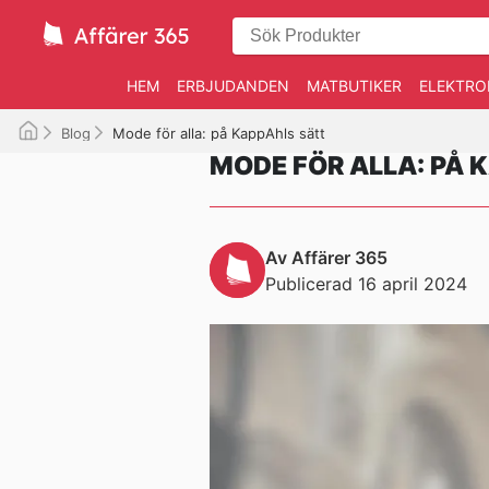
HEM
ERBJUDANDEN
MATBUTIKER
ELEKTRO
Blog
Mode för alla: på KappAhls sätt
MODE FÖR ALLA: PÅ 
Av Affärer 365
Publicerad 16 april 2024