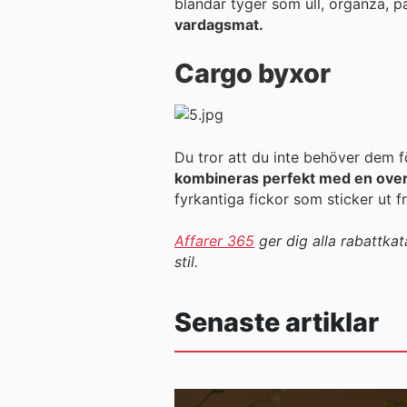
blandar tyger som ull, organza, pa
vardagsmat.
Cargo byxor
Du tror att du inte behöver dem f
kombineras perfekt med en overs
fyrkantiga fickor som sticker ut
Affarer 365
ger dig alla rabattka
stil.
Senaste artiklar