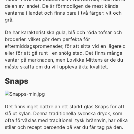
delen av landet. De är förmodligen de mest kända
vantarna i landet och finns bara i två färger: vit och
grå.
De har karakteristiska gula, blå och röda tofsar och
broderier, vilket gör dem perfekta för
eftermiddagspromenader, för att sitta vid en lägereld
eller för att gå runt i en snöig stad. Det finns många
vantar på marknaden, men Lovikka Mittens är de du
måste skaffa om du vill uppleva äkta kvalitet.
Snaps
Det finns inget bättre än ett starkt glas Snaps för att
slå ut kylan. Denna traditionella svenska dryck, som
ofta förväxlas med traditionell tysk brännvin, har olika
stilar och recept beroende på var du får tag på den.