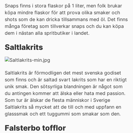
Snaps finns i stora flaskor på 1 liter, men folk brukar
köpa mindre flaskor för att prova olika smaker och
shots som de kan dricka tillsammans med öl. Det finns
många företag som tillverkar snaps och du kan köpa
dem i nästan alla spritbutiker i landet.
Saltlakrits
Saltlakrits är förmodligen det mest svenska godiset
som finns och är saltad svart lakrits som har en riktigt
unik smak. Den sötsyrliga blandningen är något som
du antingen kommer att älska eller hata med passion.
Som tur är älskar de flesta människor i Sverige
Saltlakrits så mycket att de till och med uppfann en
glasssmak och ett tuggummi som smakar som den.
Falsterbo tofflor