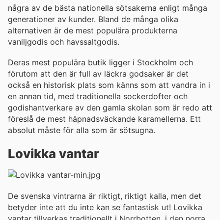
några av de bästa nationella sötsakerna enligt många
generationer av kunder. Bland de många olika
alternativen är de mest populära produkterna
vaniljgodis och havssaltgodis.
Deras mest populära butik ligger i Stockholm och
förutom att den är full av läckra godsaker är det
också en historisk plats som känns som att vandra in i
en annan tid, med traditionella sockerdofter och
godishantverkare av den gamla skolan som är redo att
föreslå de mest häpnadsväckande karamellerna. Ett
absolut måste för alla som är sötsugna.
Lovikka vantar
De svenska vintrarna är riktigt, riktigt kalla, men det
betyder inte att du inte kan se fantastisk ut! Lovikka
vantar tillverkas traditionellt i Norrbotten, i den norra