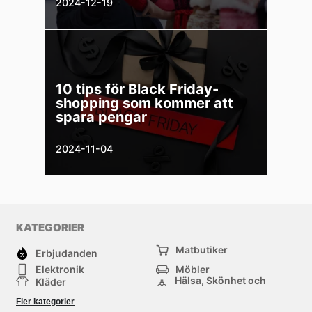
2024-12-19
10 tips för Black Friday-
shopping som kommer att
spara pengar
2024-11-04
KATEGORIER
Matbutiker
Erbjudanden
Elektronik
Möbler
Hälsa, Skönhet och
Kläder
Parfym
Bygg & Trädgård
Sport
Fler kategorier