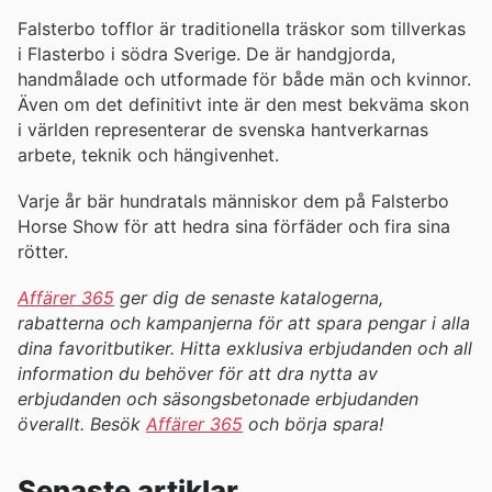
Falsterbo tofflor är traditionella träskor som tillverkas
i Flasterbo i södra Sverige. De är handgjorda,
handmålade och utformade för både män och kvinnor.
Även om det definitivt inte är den mest bekväma skon
i världen representerar de svenska hantverkarnas
arbete, teknik och hängivenhet.
Varje år bär hundratals människor dem på Falsterbo
Horse Show för att hedra sina förfäder och fira sina
rötter.
Affärer 365
ger dig de senaste katalogerna,
rabatterna och kampanjerna för att spara pengar i alla
dina favoritbutiker. Hitta exklusiva erbjudanden och all
information du behöver för att dra nytta av
erbjudanden och säsongsbetonade erbjudanden
överallt. Besök
Affärer 365
och börja spara!
Senaste artiklar